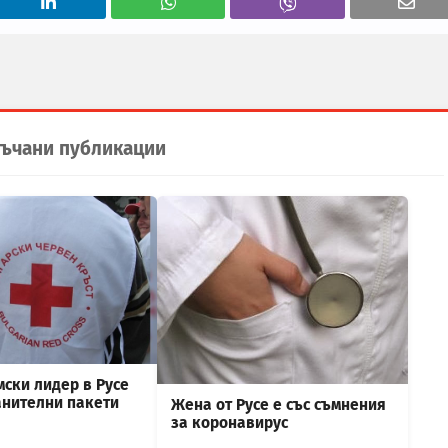
ъчани публикации
мски лидер в Русе
анителни пакети
Жена от Русе е със съмнения
за коронавирус