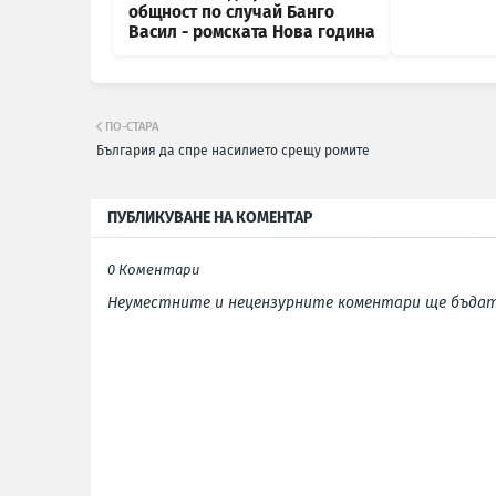
общност по случай Банго
Васил - ромската Нова година
ПО-СТАРА
България да спре насилието срещу ромите
ПУБЛИКУВАНЕ НА КОМЕНТАР
0 Коментари
Неуместните и нецензурните коментари ще бъдат