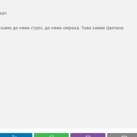
кат.
скаме да няма стрес, да няма омраза. Това заяви Цветана