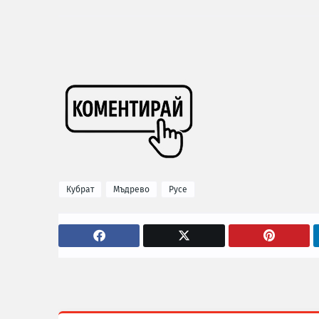
Кубрат
Мъдрево
Русе