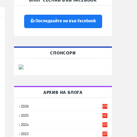
БЛОГ СЕСЛАВ ВЪВ FACEBOOK
👍 Последвайте ни във Facebook
СПОНСОРИ
АРХИВ НА БЛОГА
2026
276
2025
45
6
2024
331
2023
321