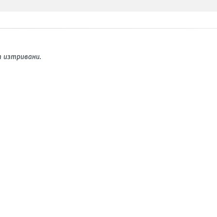
 изтривани.