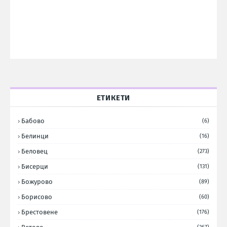
ЕТИКЕТИ
Бабово
(6)
Белинци
(16)
Беловец
(273)
Бисерци
(131)
Божурово
(89)
Борисово
(60)
Брестовене
(176)