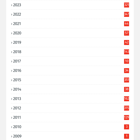
2023
321
2022
347
2021
44
3
2020
57
8
2019
42
8
2018
143
2017
10
9
2016
34
8
2015
351
2014
38
6
2013
162
2012
315
2011
129
2010
3
2009
1