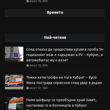
август 03, 2026
Времето
Най-четени
След отказа да предостави кръвна проба 54-
годишният мъж е задържан в РУ – Кубрат, а
автомобилът му е иззет
август 03, 2026
Тежка катастрофа на пътя Кубрат – Русе:
Жена пострада сериозно след удар в дърво
август 02, 2026
Пиян шофьор се преобърна край Завет,
настаниха го в болницата в Кубрат