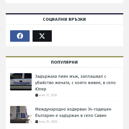
СОЦИАЛНИ ВРЪЗКИ
ПОПУЛЯРНИ
Задържаха пиян мъж, заплашвал с
убийство жената, с която живее, в село
Юпер
юли 21, 2026
Международно издирван 34-годишен
българин е задържан в село Савин
юли 25, 2026