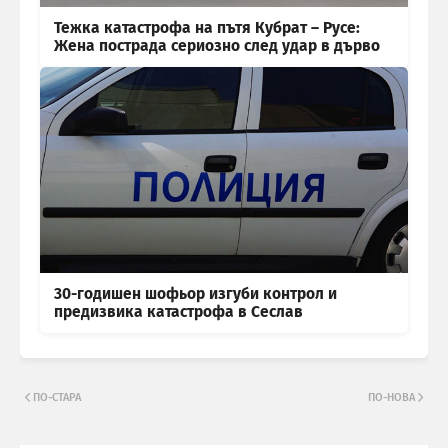
Тежка катастрофа на пътя Кубрат – Русе:
Жена пострада сериозно след удар в дърво
30-годишен шофьор изгуби контрол и
предизвика катастрофа в Сеслав
ПО-СТАРА
ПО-НОВА