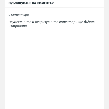
ПУБЛИКУВАНЕ НА КОМЕНТАР
0 Коментари
Неуместните и нецензурните коментари ще бъдат
изтривани.