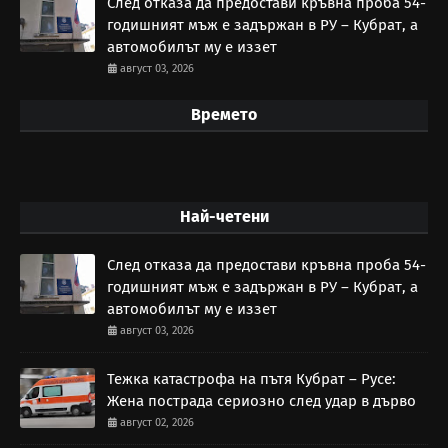
След отказа да предостави кръвна проба 54-
годишният мъж е задържан в РУ – Кубрат, а
автомобилът му е иззет
август 03, 2026
Времето
Най-четени
След отказа да предостави кръвна проба 54-
годишният мъж е задържан в РУ – Кубрат, а
автомобилът му е иззет
август 03, 2026
Тежка катастрофа на пътя Кубрат – Русе:
Жена пострада сериозно след удар в дърво
август 02, 2026