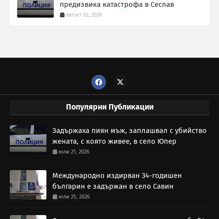
предизвика катастрофа в Сеслав
август 02, 2026
Популярни Публикации
Задържаха пиян мъж, заплашвал с убийство
жената, с която живее, в село Юпер
юли 21, 2026
Международно издирван 34-годишен
българин е задържан в село Савин
юли 25, 2026