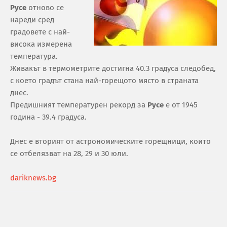
Русе
отново се
нареди сред
градовете с най-
висока измерена
температура.
Живакът в термометрите достигна 40.3 градуса следобед,
с което градът стана най-горещото място в страната
днес.
Предишният температурен рекорд за
Русе
е от 1945
година - 39.4 градуса.
Днес е вторият от астрономическите горещници, които
се отбелязват на 28, 29 и 30 юли.
dariknews.bg