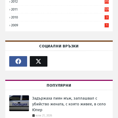
2012
315
2011
129
2010
3
2009
1
СОЦИАЛНИ ВРЪЗКИ
ПОПУЛЯРНИ
Задържаха пиян мъж, заплашвал с
убийство жената, с която живее, в село
Юпер
юли 21, 2026