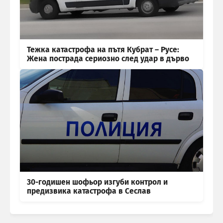
Тежка катастрофа на пътя Кубрат – Русе:
Жена пострада сериозно след удар в дърво
30-годишен шофьор изгуби контрол и
предизвика катастрофа в Сеслав