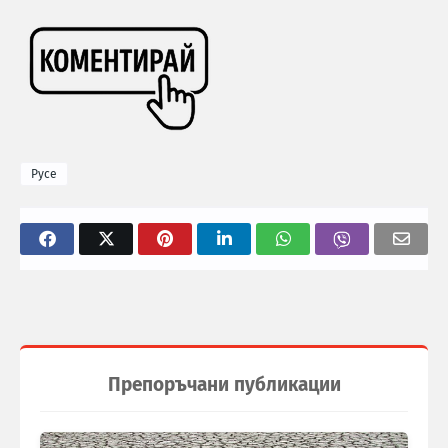
Русе
Препоръчани публикации