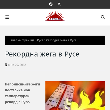
Начална страница
Русе
Рекордна жега в Русе
Рекордна жега в Русе
юли 29, 2012
Непонисимите жеги
поставиха нов
температурен
рекорд в Русе.