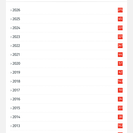
2026
275
2025
45
6
2024
331
2023
321
2022
347
2021
44
3
2020
57
8
2019
42
8
2018
143
2017
10
9
2016
34
8
2015
351
2014
38
6
2013
162