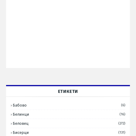
ЕТИКЕТИ
Бабово
(6)
Белинци
(16)
Беловец
(272)
Бисерци
(131)