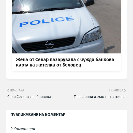
Жена от Севар пазарувала с чужда банкова
карта на жителка от Беловец
ПО-СТАРА
ПО-НОВА
Село Сеслав се обновява
Телефонни измами от затвора
ПУБЛИКУВАНЕ НА КОМЕНТАР
0 Коментари