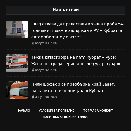
Най-четени
След отказа да предостави кръвна проба 54-
годишният мъж е задържан в РУ – Кубрат, а
автомобилът му е иззет
август 03, 2026
Тежка катастрофа на пътя Кубрат – Русе:
Жена пострада сериозно след удар в дърво
август 02, 2026
Пиян шофьор се преобърна край Завет,
настаниха го в болницата в Кубрат
август 06, 2026
НАЧАЛО
УСЛОВИЯ ЗА ПОЛЗВАНЕ
ФОРМА ЗА КОНТАКТ
ПОЛИТИКА ЗА ПОВЕРИТЕЛНОСТ