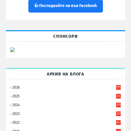
👍 Последвайте ни във Facebook
СПОНСОРИ
АРХИВ НА БЛОГА
2026
275
2025
45
6
2024
331
2023
321
2022
347