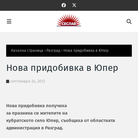
Начална страница
Разград
Нова придобивка в Юпер
Нова придобивка в Юпер
септември 24, 2012
Нова придобивка получиха
за празника си жителите на
кубратското село Юпер, съобщиха от областната
администрация в Разград.