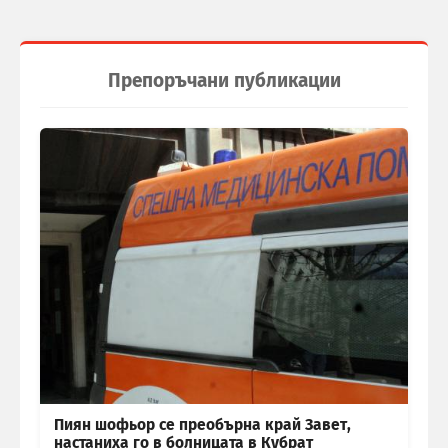
Препоръчани публикации
Пиян шофьор се преобърна край Завет,
настаниха го в болницата в Кубрат