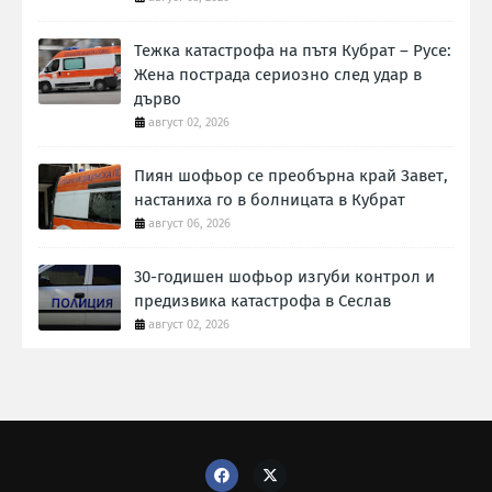
Тежка катастрофа на пътя Кубрат – Русе:
Жена пострада сериозно след удар в
дърво
август 02, 2026
Пиян шофьор се преобърна край Завет,
настаниха го в болницата в Кубрат
август 06, 2026
30-годишен шофьор изгуби контрол и
предизвика катастрофа в Сеслав
август 02, 2026