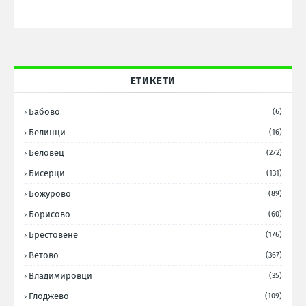
ЕТИКЕТИ
Бабово
(6)
Белинци
(16)
Беловец
(272)
Бисерци
(131)
Божурово
(89)
Борисово
(60)
Брестовене
(176)
Ветово
(367)
Владимировци
(35)
Глоджево
(109)