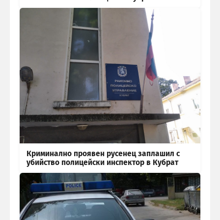
Криминално проявен русенец заплашил с
убийство полицейски инспектор в Кубрат