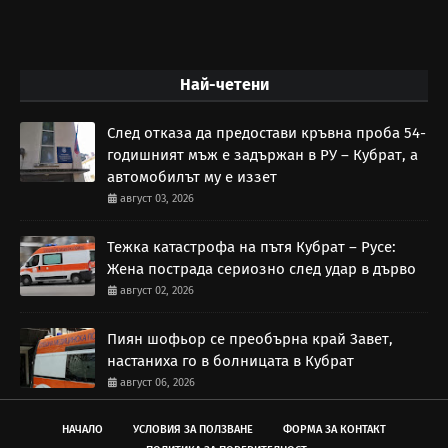
Най-четени
След отказа да предостави кръвна проба 54-
годишният мъж е задържан в РУ – Кубрат, а
автомобилът му е иззет
август 03, 2026
Тежка катастрофа на пътя Кубрат – Русе:
Жена пострада сериозно след удар в дърво
август 02, 2026
Пиян шофьор се преобърна край Завет,
настаниха го в болницата в Кубрат
август 06, 2026
НАЧАЛО
УСЛОВИЯ ЗА ПОЛЗВАНЕ
ФОРМА ЗА КОНТАКТ