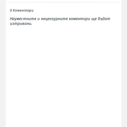
0 Коментари
Неуместните и нецензурните коментари ще бъдат
изтривани.