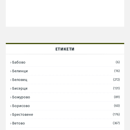
ЕТИКЕТИ
Бабово
(6)
Белинци
(16)
Беловец
(272)
Бисерци
(131)
Божурово
(89)
Борисово
(60)
Брестовене
(176)
Ветово
(367)