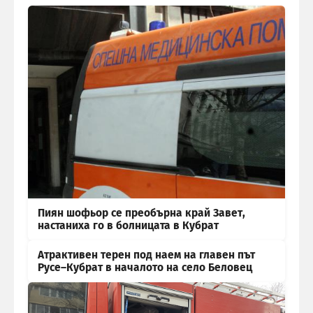
Пиян шофьор се преобърна край Завет,
настаниха го в болницата в Кубрат
Атрактивен терен под наем на главен път
Русе–Кубрат в началото на село Беловец