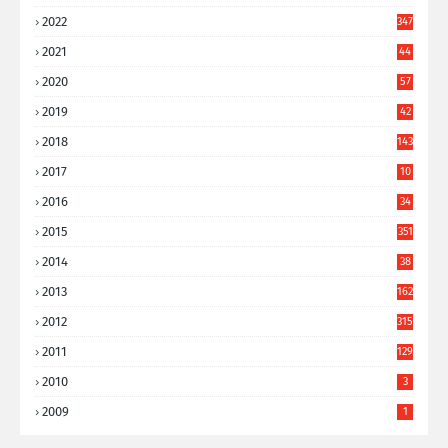
2022
347
2021
44
3
2020
57
8
2019
42
8
2018
143
2017
10
9
2016
34
8
2015
351
2014
38
6
2013
162
2012
315
2011
129
2010
3
2009
1