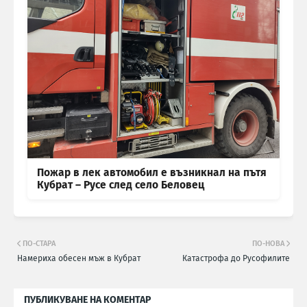
Пожар в лек автомобил е възникнал на пътя
Кубрат – Русе след село Беловец
ПО-СТАРА
ПО-НОВА
Намериха обесен мъж в Кубрат
Катастрофа до Русофилите
ПУБЛИКУВАНЕ НА КОМЕНТАР