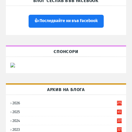
БЛОГ СЕСЛАВ ВЪВ FACEBOOK
👍 Последвайте ни във Facebook
СПОНСОРИ
АРХИВ НА БЛОГА
2026
275
2025
45
6
2024
331
2023
321