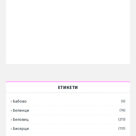
ЕТИКЕТИ
Бабово
(6)
Белинци
(16)
Беловец
(273)
Бисерци
(131)