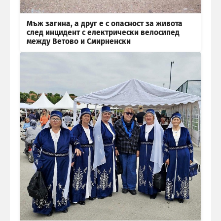
Мъж загина, а друг е с опасност за живота
след инцидент с електрически велосипед
между Ветово и Смирненски