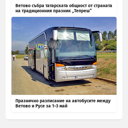
Ветово събра татарската общност от страната
на традиционния празник „Тепреш“
Празнично разписание на автобусите между
Ветово и Русе за 1–3 май