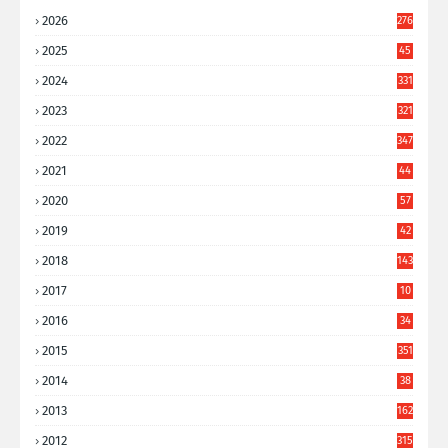
2026
276
2025
45
6
2024
331
2023
321
2022
347
2021
44
3
2020
57
8
2019
42
8
2018
143
2017
10
9
2016
34
8
2015
351
2014
38
6
2013
162
2012
315