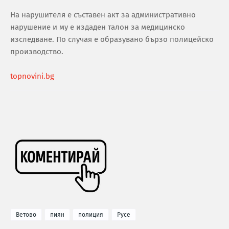
На нарушителя е съставен акт за административно
нарушение и му е издаден талон за медицинско
изследване. По случая е образувано бързо полицейско
производство.
topnovini.bg
Ветово
пиян
полиция
Русе