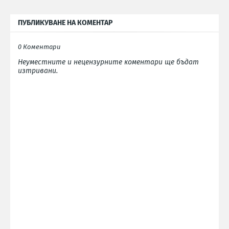
ПУБЛИКУВАНЕ НА КОМЕНТАР
0 Коментари
Неуместните и нецензурните коментари ще бъдат
изтривани.