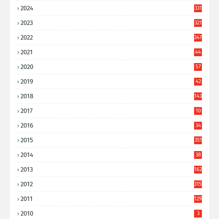
6
2024
331
2023
321
2022
347
2021
44
3
2020
57
8
2019
42
8
2018
143
2017
10
9
2016
34
8
2015
351
2014
38
6
2013
162
2012
315
2011
129
2010
3