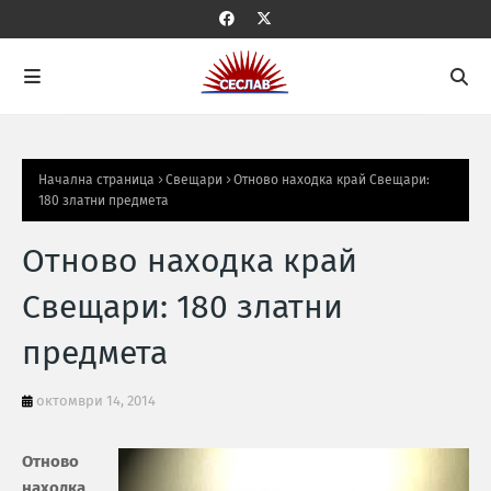
Начална страница
Свещари
Отново находка край Свещари:
180 златни предмета
Отново находка край
Свещари: 180 златни
предмета
октомври 14, 2014
Отново
находка