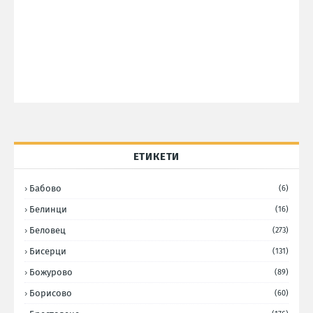
ЕТИКЕТИ
Бабово
(6)
Белинци
(16)
Беловец
(273)
Бисерци
(131)
Божурово
(89)
Борисово
(60)