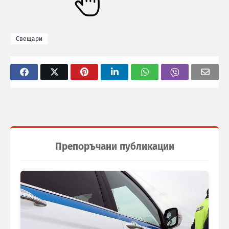
Свещари
Препоръчани публикации