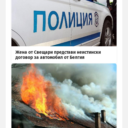
Жена от Свещари представи неистински
договор за автомобил от Белгия