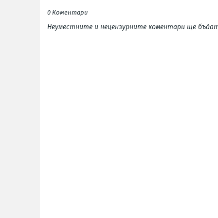
0 Коментари
Неуместните и нецензурните коментари ще бъдат