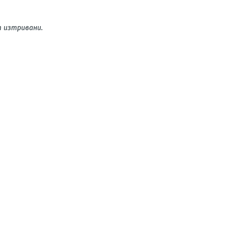
 изтривани.