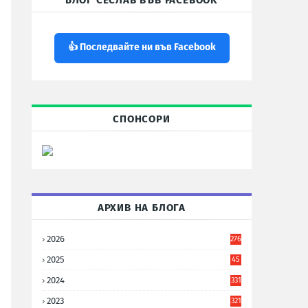
БЛОГ СЕСЛАВ ВЪВ FACEBOOK
👍 Последвайте ни във Facebook
СПОНСОРИ
АРХИВ НА БЛОГА
2026
276
2025
45
6
2024
331
2023
321