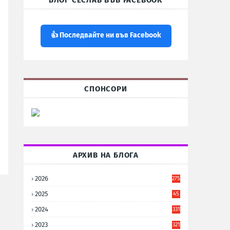
БЛОГ СЕСЛАВ ВЪВ FACEBOOK
👍 Последвайте ни във Facebook
СПОНСОРИ
АРХИВ НА БЛОГА
2026
275
2025
45
6
2024
331
2023
321