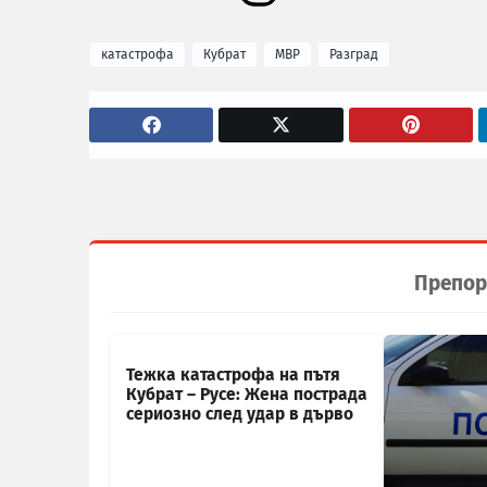
катастрофа
Кубрат
МВР
Разград
Препор
Тежка катастрофа на пътя
Кубрат – Русе: Жена пострада
сериозно след удар в дърво