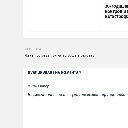
30-годише
контрол и
катастроф
ПО-СТАРА
Жена пострада при катастрофа в Беловец
ПУБЛИКУВАНЕ НА КОМЕНТАР
0 Коментари
Неуместните и нецензурните коментари ще бъдат