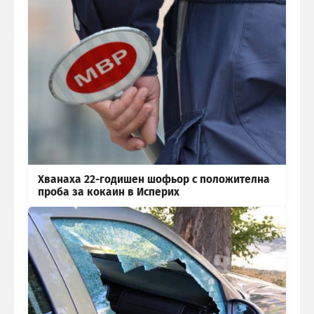
Хванаха 22-годишен шофьор с положителна
проба за кокаин в Исперих