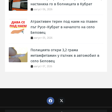
настаниха го в болницата в Кубрат
август 06, 2026
Атрактивен терен под наем на главен
път Русе–Кубрат в началото на село
Беловец
август 05, 2026
Полицията откри 3,2 грама
метамфетамин у пътник в автомобил в
село Беловец
август 07, 2026