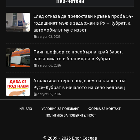
Най-четени
След отказа да предостави кръвна проба 54-
годишният мъж е задържан в РУ – Кубрат, а
автомобилът му е иззет
август 03, 2026
Пиян шофьор се преобърна край Завет,
настаниха го в болницата в Кубрат
август 06, 2026
Атрактивен терен под наем на главен път
Русе–Кубрат в началото на село Беловец
август 05, 2026
НАЧАЛО
УСЛОВИЯ ЗА ПОЛЗВАНЕ
ФОРМА ЗА КОНТАКТ
ПОЛИТИКА ЗА ПОВЕРИТЕЛНОСТ
© 2009 - 2026 Блог Сеслав