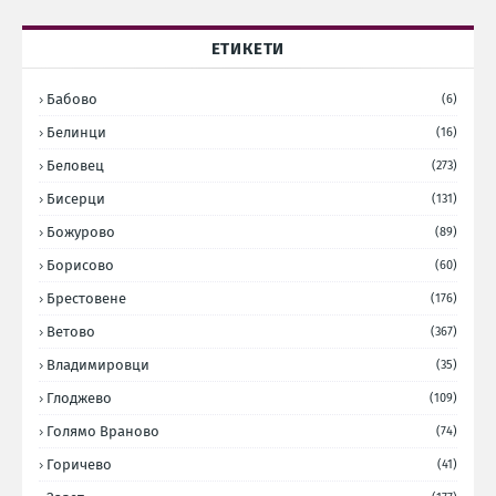
ЕТИКЕТИ
Бабово
(6)
Белинци
(16)
Беловец
(273)
Бисерци
(131)
Божурово
(89)
Борисово
(60)
Брестовене
(176)
Ветово
(367)
Владимировци
(35)
Глоджево
(109)
Голямо Враново
(74)
Горичево
(41)