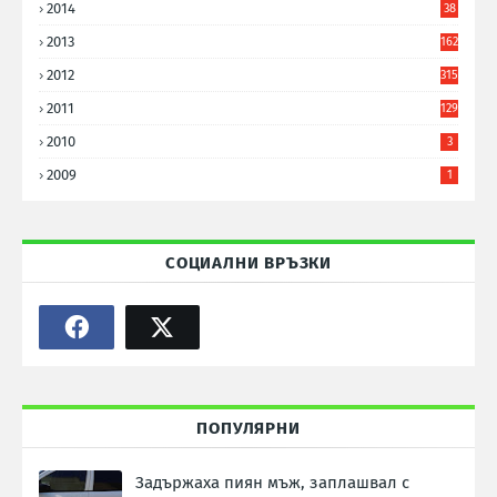
2014
38
6
2013
162
2012
315
2011
129
2010
3
2009
1
СОЦИАЛНИ ВРЪЗКИ
ПОПУЛЯРНИ
Задържаха пиян мъж, заплашвал с