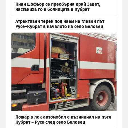
Пиян шофьор се преобърна край Завет,
настаниха го в болницата в Кубрат
Атрактивен терен под наем на главен път
Русе–Кубрат в началото на село Беловец
Пожар в лек автомобил е възникнал на пътя
Кубрат – Русе след село Беловец