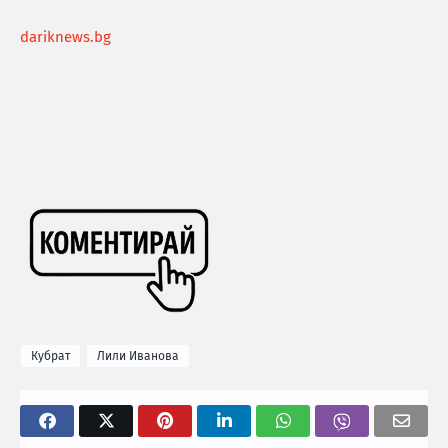
dariknews.bg
Кубрат
Лили Иванова