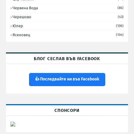
Червена Вода
(86)
Черешово
(43)
Юпер
(106)
Ясеновец
(104)
БЛОГ СЕСЛАВ ВЪВ FACEBOOK
👍 Последвайте ни във Facebook
СПОНСОРИ