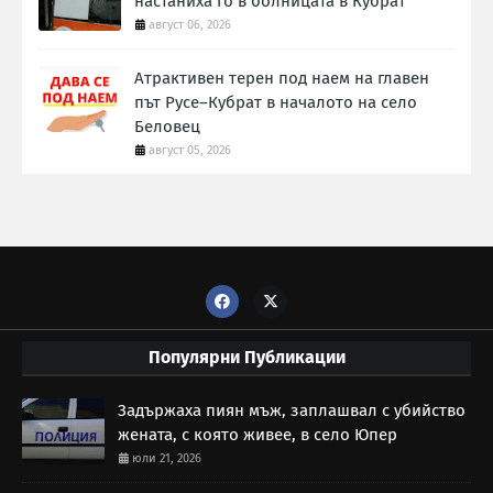
настаниха го в болницата в Кубрат
август 06, 2026
Атрактивен терен под наем на главен
път Русе–Кубрат в началото на село
Беловец
август 05, 2026
Популярни Публикации
Задържаха пиян мъж, заплашвал с убийство
жената, с която живее, в село Юпер
юли 21, 2026