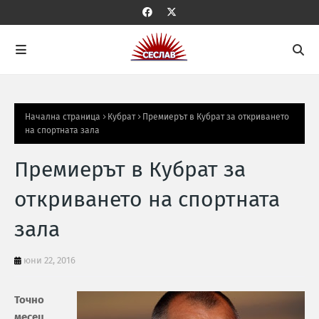
Начална страница
Кубрат
Премиерът в Кубрат за откриването
на спортната зала
Премиерът в Кубрат за
откриването на спортната
зала
юни 22, 2016
Точно
месец