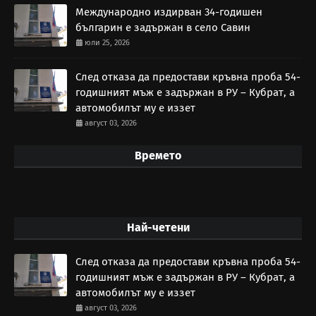
Международно издирван 34-годишен
българин е задържан в село Савин
юли 25, 2026
След отказа да предостави кръвна проба 54-
годишният мъж е задържан в РУ – Кубрат, а
автомобилът му е иззет
август 03, 2026
Времето
Най-четени
След отказа да предостави кръвна проба 54-
годишният мъж е задържан в РУ – Кубрат, а
автомобилът му е иззет
август 03, 2026