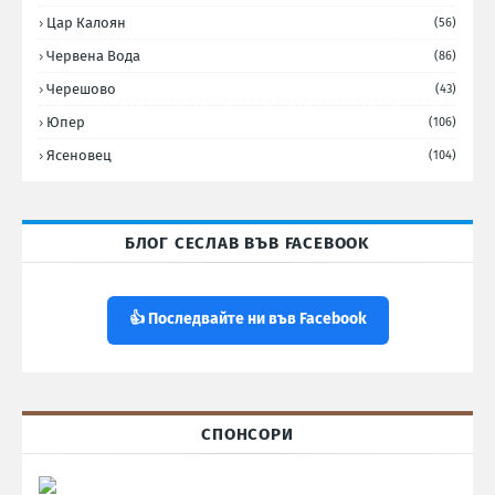
Цар Калоян
(56)
Червена Вода
(86)
Черешово
(43)
Юпер
(106)
Ясеновец
(104)
БЛОГ СЕСЛАВ ВЪВ FACEBOOK
👍 Последвайте ни във Facebook
СПОНСОРИ