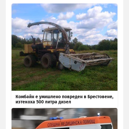
Комбайн е умишлено повреден в Брестовене,
изтекоха 500 литра дизел