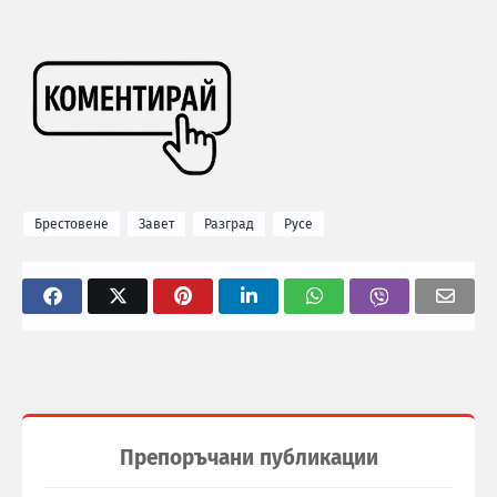
Брестовене
Завет
Разград
Русе
Препоръчани публикации