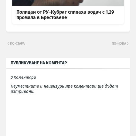
Полицаи от РУ–Кубрат спипаха водач с 1,29
промила в Брестовене
ПО-СТАРА
ПО-НОВА
ПУБЛИКУВАНЕ НА КОМЕНТАР
0 Коментари
Неуместните и нецензурните коментари ще бъдат
изтривани.