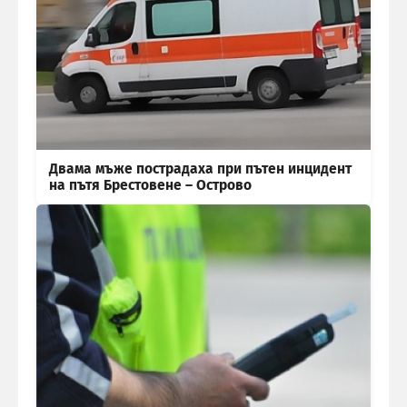
Двама мъже пострадаха при пътен инцидент
на пътя Брестовене – Острово