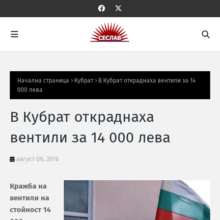
Начална страница
Кубрат
В Кубрат откраднаха вентили за 14
000 лева
В Кубрат откраднаха
вентили за 14 000 лева
август 09, 2016
Кражба на
вентили на
стойност 14