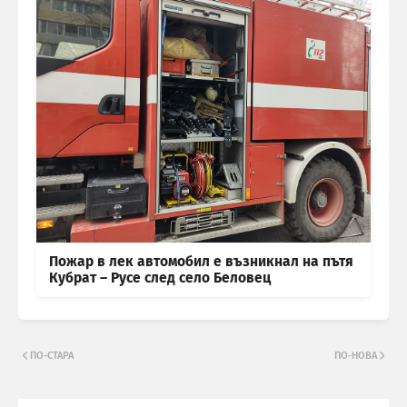
Пожар в лек автомобил е възникнал на пътя
Кубрат – Русе след село Беловец
ПО-СТАРА
ПО-НОВА