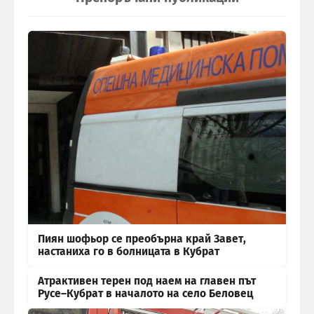
Пиян шофьор се преобърна край Завет,
настаниха го в болницата в Кубрат
Атрактивен терен под наем на главен път
Русе–Кубрат в началото на село Беловец