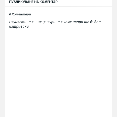
ПУБЛИКУВАНЕ НА КОМЕНТАР
0 Коментари
Неуместните и нецензурните коментари ще бъдат
изтривани.