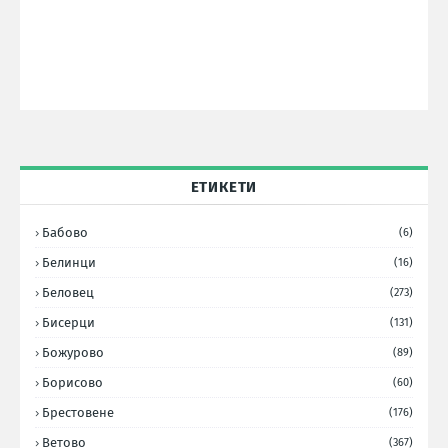
ЕТИКЕТИ
Бабово
(6)
Белинци
(16)
Беловец
(273)
Бисерци
(131)
Божурово
(89)
Борисово
(60)
Брестовене
(176)
Ветово
(367)