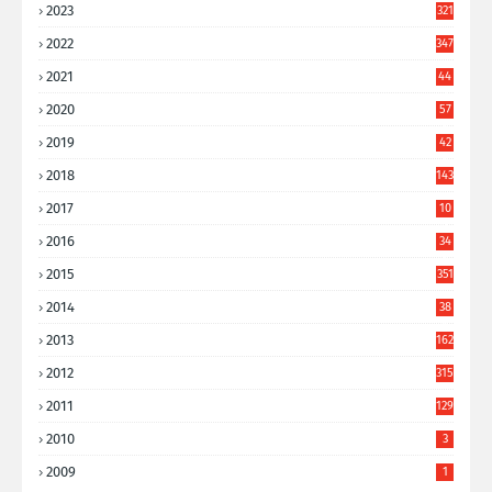
2023
321
2022
347
2021
44
3
2020
57
8
2019
42
8
2018
143
2017
10
9
2016
34
8
2015
351
2014
38
6
2013
162
2012
315
2011
129
2010
3
2009
1