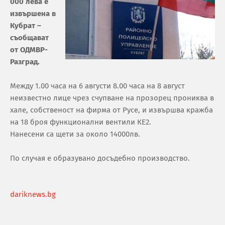
000 лева е
извършена в
Кубрат –
съобщават
от ОДМВР-
Разград.
Между 1.00 часа на 6 августи 8.00 часа на 8 август
неизвестно лице чрез счупване на прозорец прониква в
хале, собственост на фирма от Русе, и извършва кражба
на 18 броя функционални вентили КЕ2.
Нанесени са щети за около 14000лв.
По случая е образувано досъдебно производство.
dariknews.bg