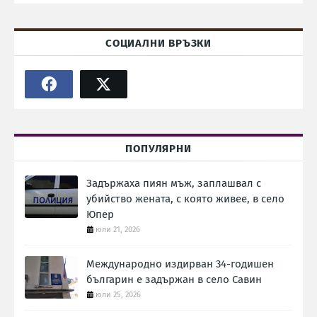
СОЦИАЛНИ ВРЪЗКИ
ПОПУЛЯРНИ
Задържаха пиян мъж, заплашвал с
убийство жената, с която живее, в село
Юпер
юли 21, 2026
Международно издирван 34-годишен
българин е задържан в село Савин
юли 25, 2026