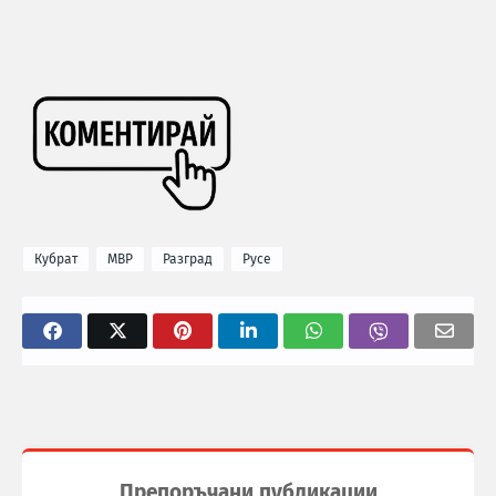
Кубрат
МВР
Разград
Русе
Препоръчани публикации