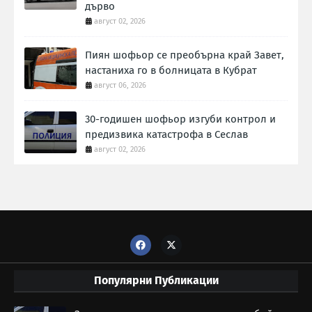
дърво
август 02, 2026
Пиян шофьор се преобърна край Завет,
настаниха го в болницата в Кубрат
август 06, 2026
30-годишен шофьор изгуби контрол и
предизвика катастрофа в Сеслав
август 02, 2026
Популярни Публикации