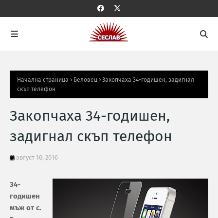
Начална страница
Беловец
Закопчаха 34-годишен, задигнал
скъп телефон
Закопчаха 34-годишен,
задигнал скъп телефон
август 10, 2016
34-
годишен
мъж от с.