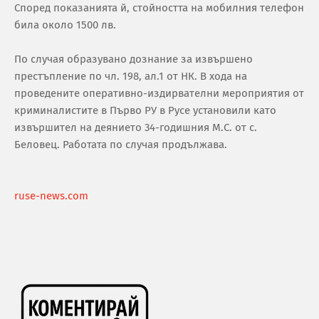
Според показанията й, стойността на мобилния телефон
била около 1500 лв.
По случая образувано дознание за извършено
престъпление по чл. 198, ал.1 от НК. В хода на
проведените оперативно-издирвателни мероприятия от
криминалистите в Първо РУ в Русе установили като
извършител на деянието 34-годишния М.С. от с.
Беловец. Работата по случая продължава.
ruse-news.com