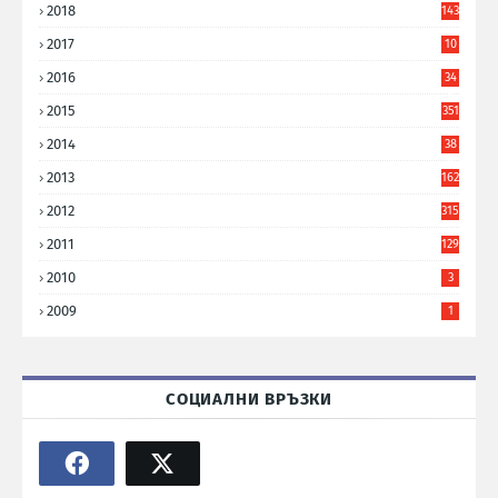
2018
143
2017
10
9
2016
34
8
2015
351
2014
38
6
2013
162
2012
315
2011
129
2010
3
2009
1
СОЦИАЛНИ ВРЪЗКИ