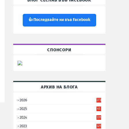
БЛОГ СЕСЛАВ ВЪВ FACEBOOK
👍 Последвайте ни във Facebook
СПОНСОРИ
АРХИВ НА БЛОГА
2026
273
2025
45
6
2024
331
2023
321