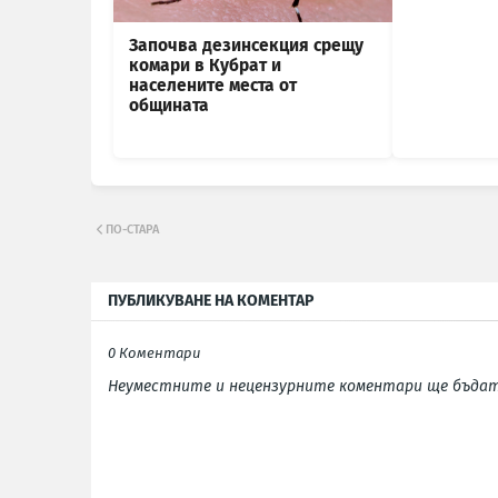
Започва дезинсекция срещу
комари в Кубрат и
населените места от
общината
ПО-СТАРА
ПУБЛИКУВАНЕ НА КОМЕНТАР
0 Коментари
Неуместните и нецензурните коментари ще бъдат