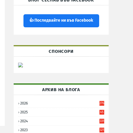
БЛОГ СЕСЛАВ ВЪВ FACEBOOK
👍 Последвайте ни във Facebook
СПОНСОРИ
АРХИВ НА БЛОГА
2026
276
2025
45
6
2024
331
2023
321