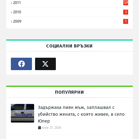
2011
129
2010
3
2009
1
СОЦИАЛНИ ВРЪЗКИ
ПОПУЛЯРНИ
Задържаха пиян мъж, заплашвал с
убийство жената, с която живее, в село
Юпер
юли 21, 2026