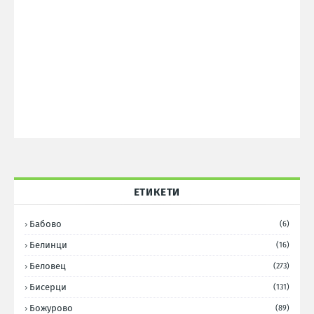
ЕТИКЕТИ
Бабово
(6)
Белинци
(16)
Беловец
(273)
Бисерци
(131)
Божурово
(89)