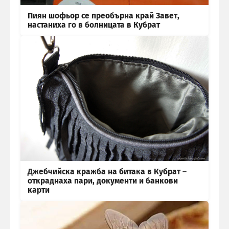
Пиян шофьор се преобърна край Завет,
настаниха го в болницата в Кубрат
Джебчийска кражба на битака в Кубрат –
откраднаха пари, документи и банкови
карти