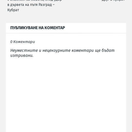
в дървета на пътя Разград –
Кубрат
ПУБЛИКУВАНЕ НА КОМЕНТАР
0 Коментари
Неуместните и нецензурните коментари ще бъдат
изтривани.