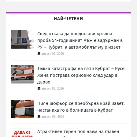
НАЙ-ЧЕТЕНИ
След отказа да предостави кръвна
проба 54-годишният мъж е задържан в
РУ – Кубрат, а автомобилът му е иззет
август 03, 2026
Тежка катастрофа на пътя Кубрат – Русе:
Жена пострада сериозно след удар в
дърво
август 02, 2026
Пиян шофьор се преобърна край Завет,
настаниха го в болницата в Кубрат
август 06, 2026
Атрактивен терен под наем на главен