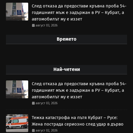
След отказа да предостави кръвна проба 54-
годишният мъж е задържан в РУ – Кубрат, а
автомобилът му е иззет
август 03, 2026
Времето
Най-четени
След отказа да предостави кръвна проба 54-
годишният мъж е задържан в РУ – Кубрат, а
автомобилът му е иззет
август 03, 2026
Тежка катастрофа на пътя Кубрат – Русе:
Жена пострада сериозно след удар в дърво
август 02, 2026