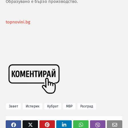
Образувано е бързо производство.
topnovini.bg
Завет
Исперих
Кубрат
МВР
Разград