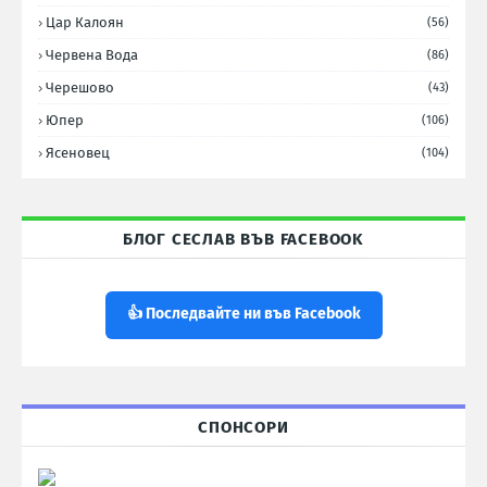
Цар Калоян
(56)
Червена Вода
(86)
Черешово
(43)
Юпер
(106)
Ясеновец
(104)
БЛОГ СЕСЛАВ ВЪВ FACEBOOK
👍 Последвайте ни във Facebook
СПОНСОРИ