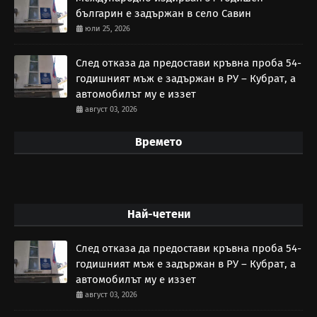
българин е задържан в село Савин
юли 25, 2026
След отказа да предостави кръвна проба 54-
годишният мъж е задържан в РУ – Кубрат, а
автомобилът му е иззет
август 03, 2026
Времето
Най-четени
След отказа да предостави кръвна проба 54-
годишният мъж е задържан в РУ – Кубрат, а
автомобилът му е иззет
август 03, 2026