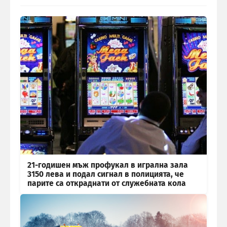
21-годишен мъж профукал в игрална зала
3150 лева и подал сигнал в полицията, че
парите са откраднати от служебната кола