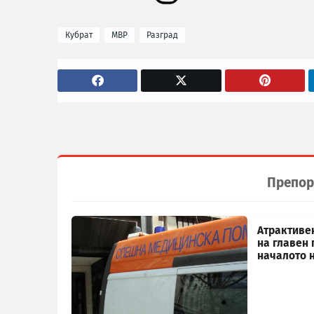
Кубрат
МВР
Разград
Препор
Атрактиве
на главен 
началото 