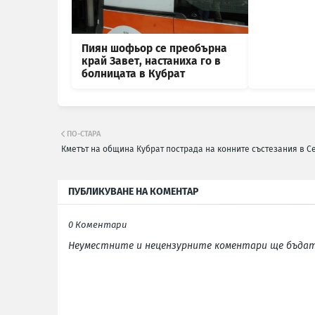
Пиян шофьор се преобърна
край Завет, настаниха го в
болницата в Кубрат
ПО-СТАРА
Кметът на община Кубрат пострада на конните състезания в С
ПУБЛИКУВАНЕ НА КОМЕНТАР
0 Коментари
Неуместните и нецензурните коментари ще бъдат