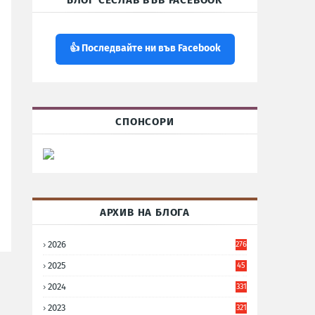
БЛОГ СЕСЛАВ ВЪВ FACEBOOK
👍 Последвайте ни във Facebook
СПОНСОРИ
АРХИВ НА БЛОГА
2026
276
2025
45
6
2024
331
2023
321