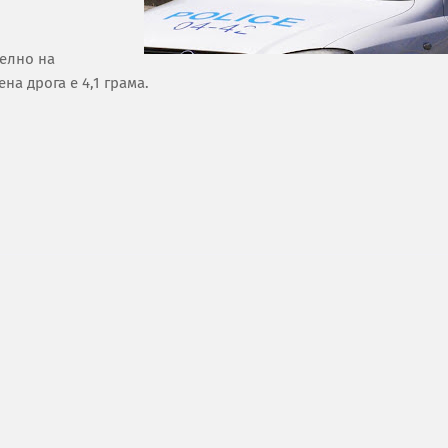
елно на
а дрога е 4,1 грама.