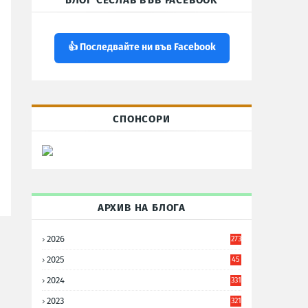
БЛОГ СЕСЛАВ ВЪВ FACEBOOK
👍 Последвайте ни във Facebook
СПОНСОРИ
АРХИВ НА БЛОГА
2026
273
2025
45
6
2024
331
2023
321