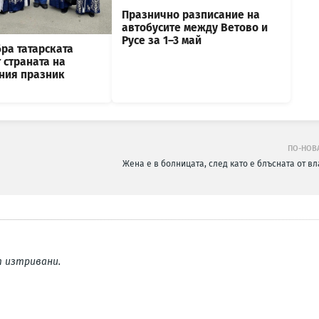
Празнично разписание на
автобусите между Ветово и
Русе за 1–3 май
ра татарската
 страната на
ния празник
ПО-НОВ
Жена е в болницата, след като е блъсната от вл
 изтривани.