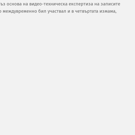
въз основа на видео-техническа експертиза на записите
 междувременно бил участвал и в четвъртата измама,