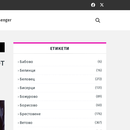
senger
ЕТИКЕТИ
от
Бабово
(6)
Белинци
(16)
Беловец
(272)
Бисерци
(131)
Божурово
(89)
Борисово
(60)
Брестовене
(176)
Ветово
(367)