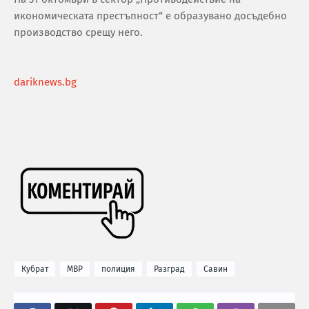
икономическата престъпност“ е образувано досъдебно
производство срещу него.
dariknews.bg
Кубрат
МВР
полиция
Разград
Савин