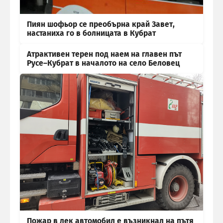
Пиян шофьор се преобърна край Завет,
настаниха го в болницата в Кубрат
Атрактивен терен под наем на главен път
Русе–Кубрат в началото на село Беловец
Пожар в лек автомобил е възникнал на пътя