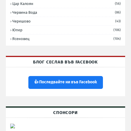
Цар Калоян
(56)
Червена Вода
(86)
Черешово
(43)
Юпер
(106)
Ясеновец
(104)
БЛОГ СЕСЛАВ ВЪВ FACEBOOK
👍 Последвайте ни във Facebook
СПОНСОРИ