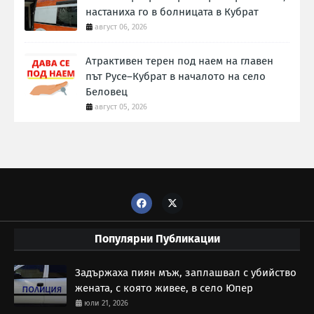
настаниха го в болницата в Кубрат
август 06, 2026
Атрактивен терен под наем на главен
път Русе–Кубрат в началото на село
Беловец
август 05, 2026
Популярни Публикации
Задържаха пиян мъж, заплашвал с убийство
жената, с която живее, в село Юпер
юли 21, 2026