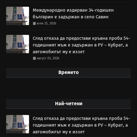
Международно издирван 34-годишен
българин е задържан в село Савин
юли 25, 2026
След отказа да предостави кръвна проба 54-
годишният мъж е задържан в РУ – Кубрат, а
автомобилът му е иззет
август 03, 2026
Времето
Най-четени
След отказа да предостави кръвна проба 54-
годишният мъж е задържан в РУ – Кубрат, а
автомобилът му е иззет