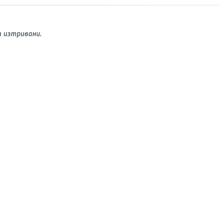
 изтривани.