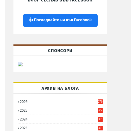
БЛОГ СЕСЛАВ ВЪВ FACEBOOK
👍 Последвайте ни във Facebook
СПОНСОРИ
АРХИВ НА БЛОГА
2026
276
2025
45
6
2024
331
2023
321