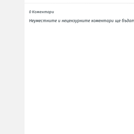
0 Коментари
Неуместните и нецензурните коментари ще бъдат