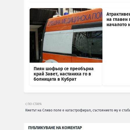
Атрактиве
на главен 
началото 
Пиян шофьор се преобърна
край Завет, настаниха го в
болницата в Кубрат
ПО-СТАРА
Кметът на Сливо поле е катастрофирал, състоянието му е ста
ПУБЛИКУВАНЕ НА КОМЕНТАР