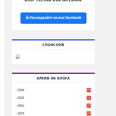
БЛОГ СЕСЛАВ ВЪВ FACEBOOK
👍 Последвайте ни във Facebook
СПОНСОРИ
АРХИВ НА БЛОГА
2026
276
2025
45
6
2024
331
2023
321