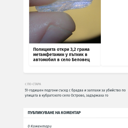
Полицията откри 3,2 грама
метамфетамин у пътник в
автомобил в село Беловец
ПО-СТАРА
51-годишен подгони съсед с брадва и заплахи за убийство по
улицата в кубратското село Острово, задържаха го
ПУБЛИКУВАНЕ НА КОМЕНТАР
0 Коментари