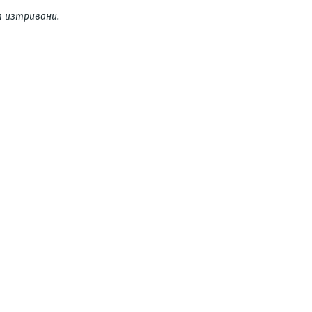
 изтривани.