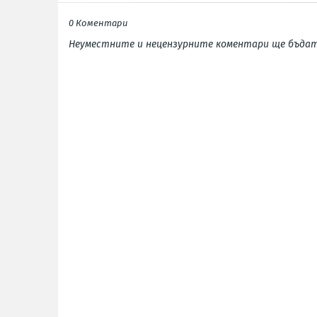
0 Коментари
Неуместните и нецензурните коментари ще бъдат