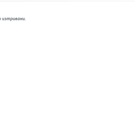
 изтривани.