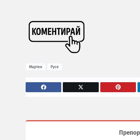
Мартен
Русе
Препор