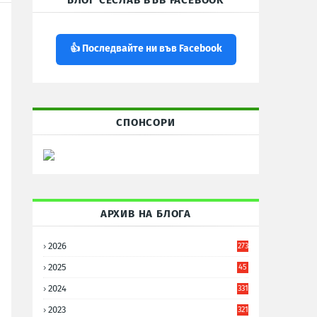
БЛОГ СЕСЛАВ ВЪВ FACEBOOK
👍 Последвайте ни във Facebook
СПОНСОРИ
АРХИВ НА БЛОГА
2026
273
2025
45
6
2024
331
2023
321