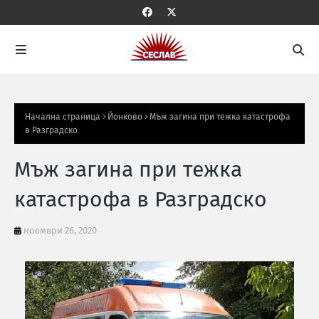
Начална страница
Йонково
Мъж загина при тежка катастрофа
в Разградско
Мъж загина при тежка
катастрофа в Разградско
ноември 26, 2020