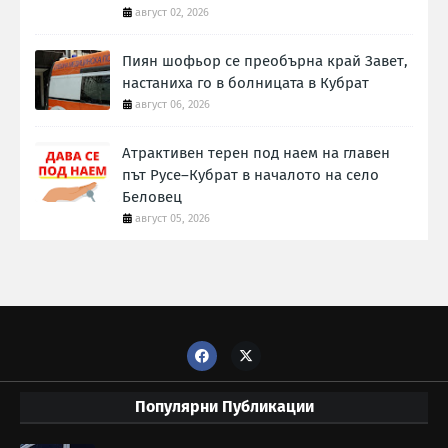
август 02, 2026
Пиян шофьор се преобърна край Завет,
настаниха го в болницата в Кубрат
август 06, 2026
Атрактивен терен под наем на главен
път Русе–Кубрат в началото на село
Беловец
август 05, 2026
Популярни Публикации