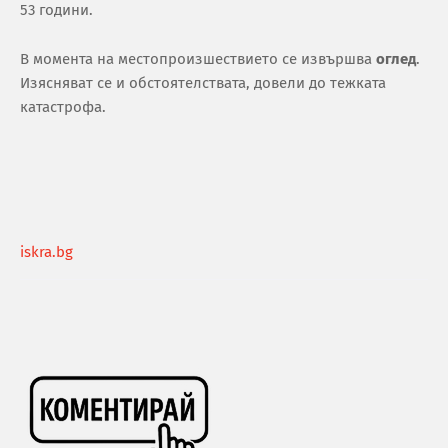
53 години.
В момента на местопроизшествието се извършва
оглед
.
Изясняват се и обстоятелствата, довели до тежката
катастрофа.
iskra.bg