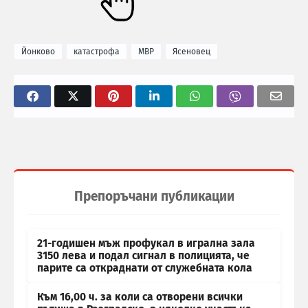
Йонково
катастрофа
МВР
Ясеновец
Препоръчани публикации
21-годишен мъж профукал в игрална зала
3150 лева и подал сигнал в полицията, че
парите са откраднати от служебната кола
Към 16,00 ч. за коли са отворени всички