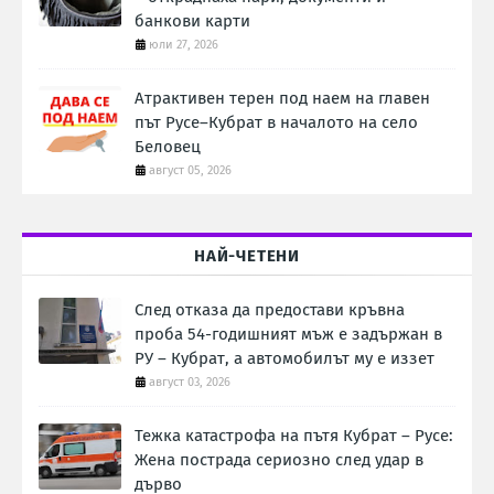
банкови карти
юли 27, 2026
Атрактивен терен под наем на главен
път Русе–Кубрат в началото на село
Беловец
август 05, 2026
НАЙ-ЧЕТЕНИ
След отказа да предостави кръвна
проба 54-годишният мъж е задържан в
РУ – Кубрат, а автомобилът му е иззет
август 03, 2026
Тежка катастрофа на пътя Кубрат – Русе:
Жена пострада сериозно след удар в
дърво