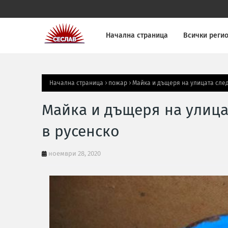
Начална страница
Всички реги
Начална страница
пожар
Майка и дъщеря на улицата след
Майка и дъщеря на улица
в русенско
ноември 28, 2020