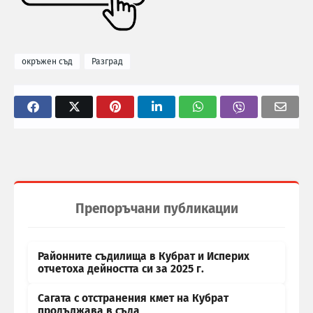
окръжен съд
Разград
Препоръчани публикации
Районните съдилища в Кубрат и Исперих
отчетоха дейността си за 2025 г.
Сагата с отстранения кмет на Кубрат
продължава в съда