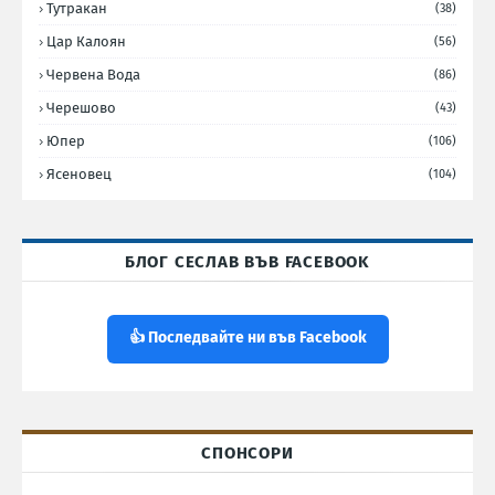
Тутракан
(38)
Цар Калоян
(56)
Червена Вода
(86)
Черешово
(43)
Юпер
(106)
Ясеновец
(104)
БЛОГ СЕСЛАВ ВЪВ FACEBOOK
👍 Последвайте ни във Facebook
СПОНСОРИ