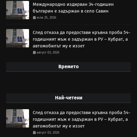
Международно издирван 34-годишен
българин е задържан в село Савин
юли 25, 2026
След отказа да предостави кръвна проба 54-
годишният мъж е задържан в РУ – Кубрат, а
автомобилът му е иззет
август 03, 2026
Времето
Най-четени
След отказа да предостави кръвна проба 54-
годишният мъж е задържан в РУ – Кубрат, а
автомобилът му е иззет
август 03, 2026