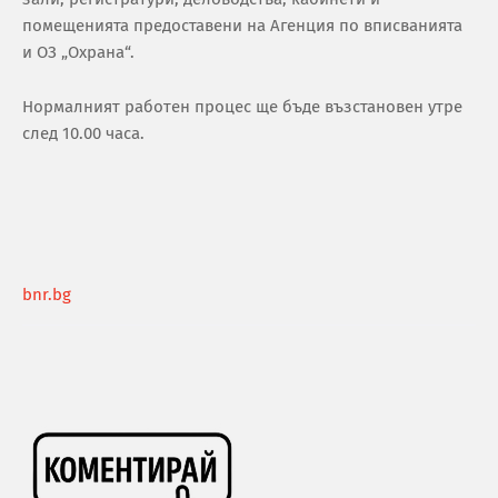
помещенията предоставени на Агенция по вписванията
и ОЗ „Охрана“.
Нормалният работен процес ще бъде възстановен утре
след 10.00 часа.
bnr.bg