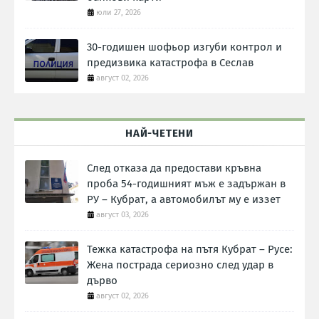
юли 27, 2026
30-годишен шофьор изгуби контрол и
предизвика катастрофа в Сеслав
август 02, 2026
НАЙ-ЧЕТЕНИ
След отказа да предостави кръвна
проба 54-годишният мъж е задържан в
РУ – Кубрат, а автомобилът му е иззет
август 03, 2026
Тежка катастрофа на пътя Кубрат – Русе:
Жена пострада сериозно след удар в
дърво
август 02, 2026