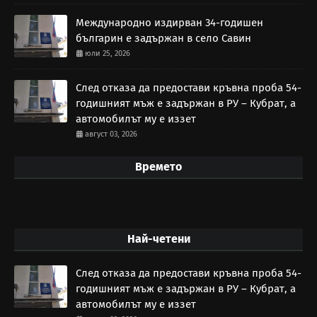
Международно издирван 34-годишен
българин е задържан в село Савин
юли 25, 2026
След отказа да предостави кръвна проба 54-
годишният мъж е задържан в РУ – Кубрат, а
автомобилът му е иззет
август 03, 2026
Времето
Най-четени
След отказа да предостави кръвна проба 54-
годишният мъж е задържан в РУ – Кубрат, а
автомобилът му е иззет