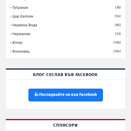
Тутракан
(38)
Цар Калоян
(56)
Червена Вода
(86)
Черешово
(43)
Юпер
(106)
Ясеновец
(104)
БЛОГ СЕСЛАВ ВЪВ FACEBOOK
👍 Последвайте ни във Facebook
СПОНСОРИ