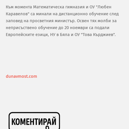
Към момента Математическа гимназия и ОУ "Любен
Каравелов" са минали на дистанционно обучение след
заповед на просветния министър. Освен тях молби за
неприсъствено обучение до 20 ноември са подали
Европейските езици, НУ в Бяла и ОУ "Това Кърджиев".
dunavmost.com