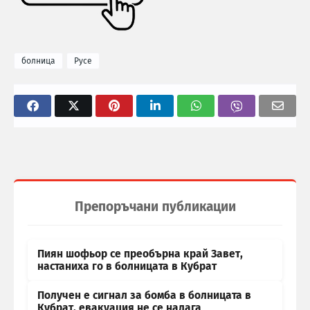
болница
Русе
Препоръчани публикации
Пиян шофьор се преобърна край Завет,
настаниха го в болницата в Кубрат
Получен е сигнал за бомба в болницата в
Кубрат, евакуация не се налага