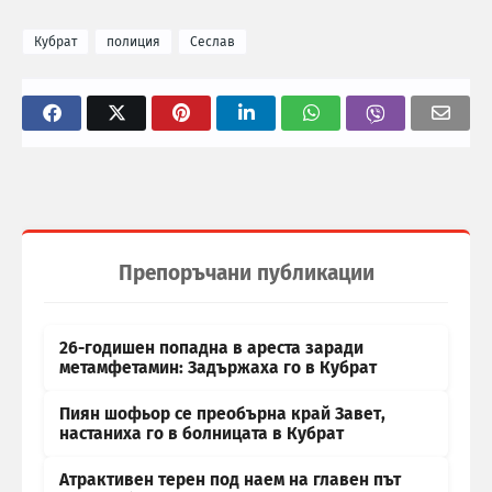
Кубрат
полиция
Сеслав
Препоръчани публикации
26-годишен попадна в ареста заради
метамфетамин: Задържаха го в Кубрат
Пиян шофьор се преобърна край Завет,
настаниха го в болницата в Кубрат
Атрактивен терен под наем на главен път