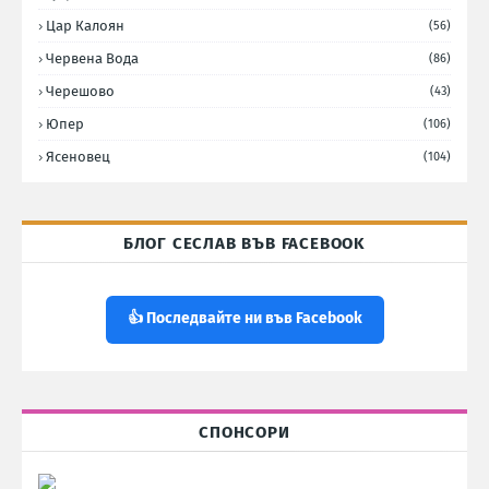
Цар Калоян
(56)
Червена Вода
(86)
Черешово
(43)
Юпер
(106)
Ясеновец
(104)
БЛОГ СЕСЛАВ ВЪВ FACEBOOK
👍 Последвайте ни във Facebook
СПОНСОРИ