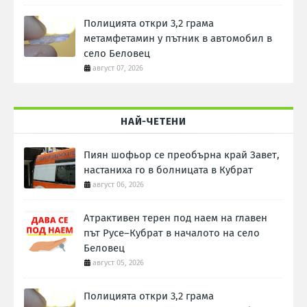
Полицията откри 3,2 грама
метамфетамин у пътник в автомобил в
село Беловец
август 07, 2026
НАЙ-ЧЕТЕНИ
Пиян шофьор се преобърна край Завет,
настаниха го в болницата в Кубрат
август 06, 2026
Атрактивен терен под наем на главен
път Русе–Кубрат в началото на село
Беловец
август 05, 2026
Полицията откри 3,2 грама