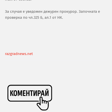
За случая е уведомен дежурен прокурор. Започната е
проверка по чл.325 Б, ал.1 от НК.
razgradnews.net