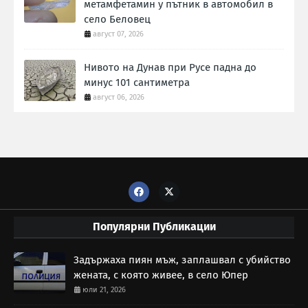
метамфетамин у пътник в автомобил в
село Беловец
август 07, 2026
Нивото на Дунав при Русе падна до
минус 101 сантиметра
август 06, 2026
Популярни Публикации
Задържаха пиян мъж, заплашвал с убийство
жената, с която живее, в село Юпер
юли 21, 2026