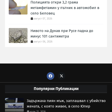
Полицията откри 3,2 грама
метамфетамин у пътник в автомобил в
село Беловец
август 07, 2026
Нивото на Дунав при Русе падна до
минус 101 сантиметра
август 06, 2026
Популярни Публикации
Задържаха пиян мъж, заплашвал с убийство
жената, с която живее, в село Юпер
юли 21, 2026