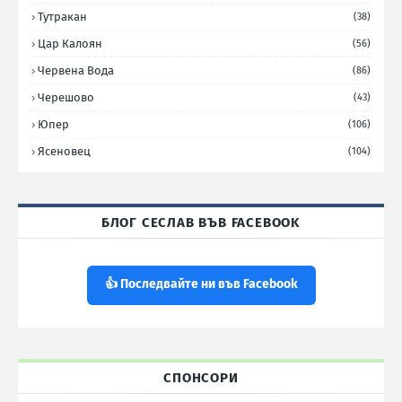
Тутракан
(38)
Цар Калоян
(56)
Червена Вода
(86)
Черешово
(43)
Юпер
(106)
Ясеновец
(104)
БЛОГ СЕСЛАВ ВЪВ FACEBOOK
👍 Последвайте ни във Facebook
СПОНСОРИ