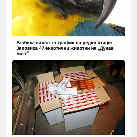
Разбиха канал за трафик на редки птици:
Заловиха 47 екзотични животни на „Дунав
мост“