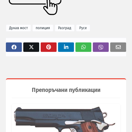
Дунав мост
полиция
Разград
Русе
Препоръчани публикации