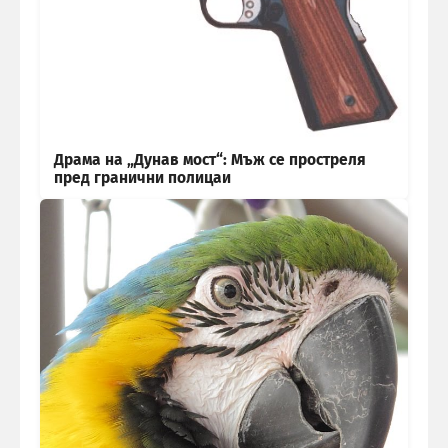
Драма на „Дунав мост“: Мъж се простреля
пред гранични полицаи