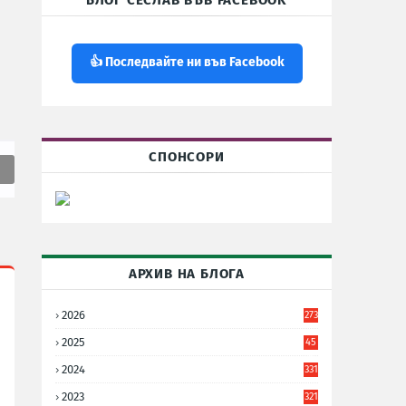
БЛОГ СЕСЛАВ ВЪВ FACEBOOK
👍 Последвайте ни във Facebook
СПОНСОРИ
АРХИВ НА БЛОГА
2026
273
2025
45
6
2024
331
2023
321