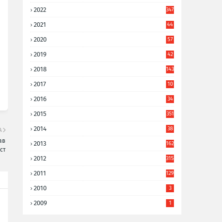
2022
347
2021
44
3
2020
57
8
2019
42
8
2018
143
2017
10
9
2016
34
8
2015
351
2014
38
А
6
ав
2013
162
ст
2012
315
2011
129
2010
3
2009
1