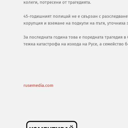
колеги, потресени от трагедията.
45-годишният полицай не е свързан с разследване
корупция и вземане на подкупи на пътя, уточниха 
За последната година това е поредната трагедия в
тежка катастрофа на изхода на Русе, а семейство б
rusemedia.com