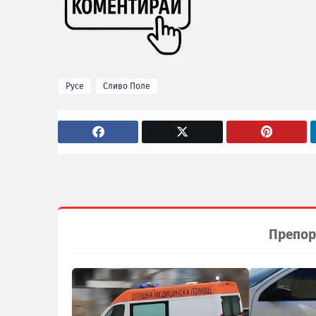
Русе
Сливо Поле
Препор