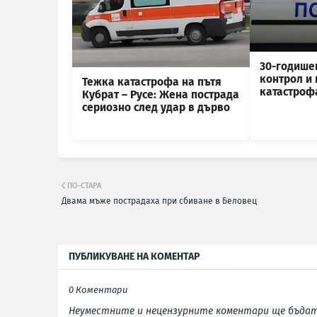
30-годише
контрол и
Тежка катастрофа на пътя
катастроф
Кубрат – Русе: Жена пострада
сериозно след удар в дърво
ПО-СТАРА
Двама мъже пострадаха при сбиване в Беловец
ПУБЛИКУВАНЕ НА КОМЕНТАР
0 Коментари
Неуместните и нецензурните коментари ще бъдат