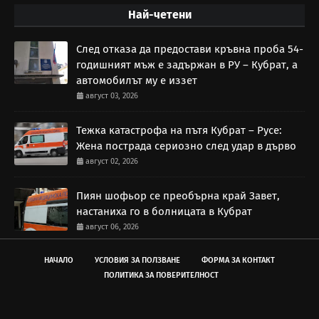
Най-четени
След отказа да предостави кръвна проба 54-
годишният мъж е задържан в РУ – Кубрат, а
автомобилът му е иззет
август 03, 2026
Тежка катастрофа на пътя Кубрат – Русе:
Жена пострада сериозно след удар в дърво
август 02, 2026
Пиян шофьор се преобърна край Завет,
настаниха го в болницата в Кубрат
август 06, 2026
НАЧАЛО
УСЛОВИЯ ЗА ПОЛЗВАНЕ
ФОРМА ЗА КОНТАКТ
ПОЛИТИКА ЗА ПОВЕРИТЕЛНОСТ