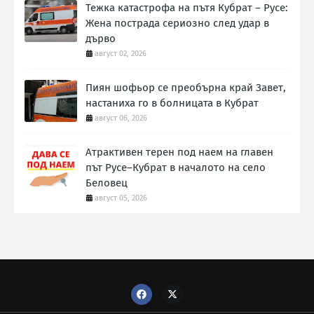
Тежка катастрофа на пътя Кубрат – Русе:
Жена пострада сериозно след удар в
дърво
август 02, 2026
Пиян шофьор се преобърна край Завет,
настаниха го в болницата в Кубрат
август 06, 2026
Атрактивен терен под наем на главен
път Русе–Кубрат в началото на село
Беловец
август 05, 2026