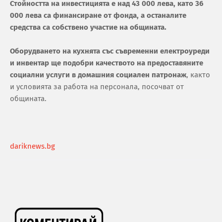
Стойността на инвестицията е над 43 000 лева, като 36
000 лева са финансиране от фонда, а останалите
средства са собствено участие на общината.
Оборудването на кухнята със съвременни електроуреди
и инвентар ще подобри качеството на предоставяните
социални услуги в домашния социален патронаж
, както
и условията за работа на персонала, посочват от
общината.
dariknews.bg