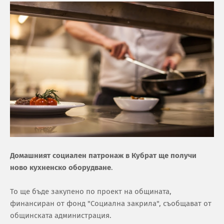
Домашният социален патронаж в Кубрат ще получи
ново кухненско оборудване
.
То ще бъде закупено по проект на общината,
финансиран от фонд "Социална закрила", съобщават от
общинската администрация.