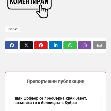
Кубрат
Препоръчани публикации
Пиян шофьор се преобърна край Завет,
настаниха го в болницата в Кубрат