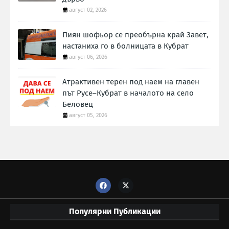
август 02, 2026
Пиян шофьор се преобърна край Завет,
настаниха го в болницата в Кубрат
август 06, 2026
Атрактивен терен под наем на главен
път Русе–Кубрат в началото на село
Беловец
август 05, 2026
Популярни Публикации