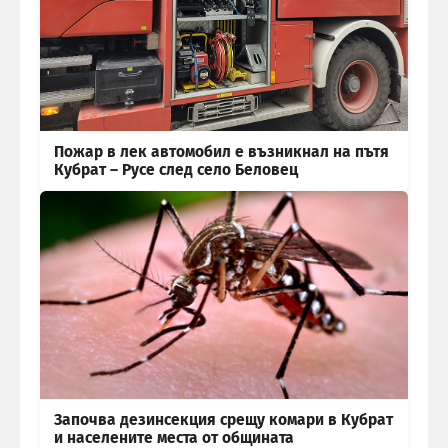
Пожар в лек автомобил е възникнал на пътя
Кубрат – Русе след село Беловец
Започва дезинсекция срещу комари в Кубрат
и населените места от общината