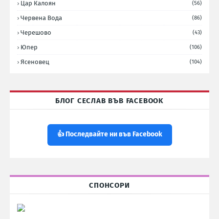
Цар Калоян
(56)
Червена Вода
(86)
Черешово
(43)
Юпер
(106)
Ясеновец
(104)
БЛОГ СЕСЛАВ ВЪВ FACEBOOK
👍 Последвайте ни във Facebook
СПОНСОРИ