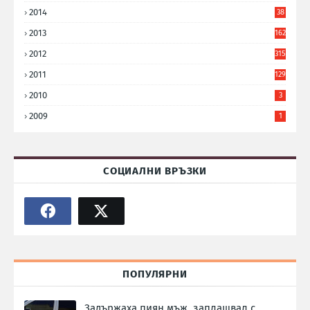
2014
38
6
2013
162
2012
315
2011
129
2010
3
2009
1
СОЦИАЛНИ ВРЪЗКИ
ПОПУЛЯРНИ
Задържаха пиян мъж, заплашвал с