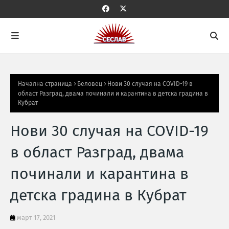
Начална страница
Беловец
Нови 30 случая на COVID-19 в
област Разград, двама починали и карантина в детска градина в
Кубрат
Нови 30 случая на COVID-19
в област Разград, двама
починали и карантина в
детска градина в Кубрат
март 17, 2021