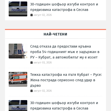
30-годишен шофьор изгуби контрол и
предизвика катастрофа в Сеслав
август 02, 2026
НАЙ-ЧЕТЕНИ
След отказа да предостави кръвна
проба 54-годишният мъж е задържан в
РУ – Кубрат, а автомобилът му е иззет
август 03, 2026
Тежка катастрофа на пътя Кубрат – Русе:
Жена пострада сериозно след удар в
дърво
август 02, 2026
30-годишен шофьор изгуби контрол и
предизвика катастрофа в Сеслав