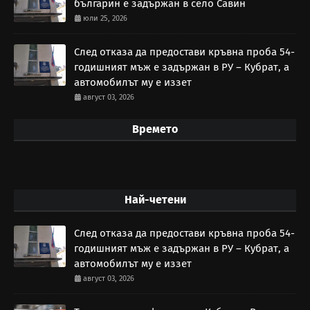
българин е задържан в село Савин
юли 25, 2026
След отказа да предостави кръвна проба 54-
годишният мъж е задържан в РУ – Кубрат, а
автомобилът му е иззет
август 03, 2026
Времето
Най-четени
След отказа да предостави кръвна проба 54-
годишният мъж е задържан в РУ – Кубрат, а
автомобилът му е иззет
август 03, 2026