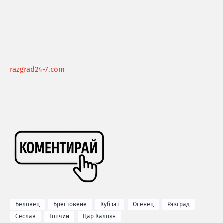
razgrad24-7.com
Беловец
Брестовене
Кубрат
Осенец
Разград
Сеслав
Топчии
Цар Калоян