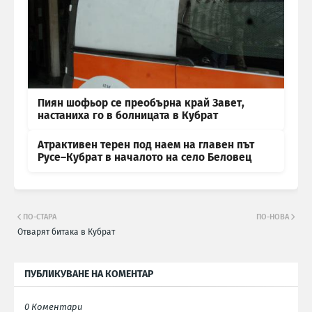
Пиян шофьор се преобърна край Завет,
настаниха го в болницата в Кубрат
Атрактивен терен под наем на главен път
Русе–Кубрат в началото на село Беловец
ПО-СТАРА
ПО-НОВА
Отварят битака в Кубрат
ПУБЛИКУВАНЕ НА КОМЕНТАР
0 Коментари