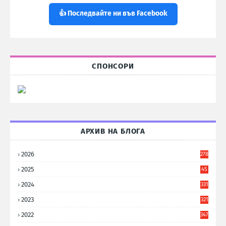
👍 Последвайте ни във Facebook
СПОНСОРИ
АРХИВ НА БЛОГА
2026
278
2025
45
6
2024
331
2023
321
2022
347