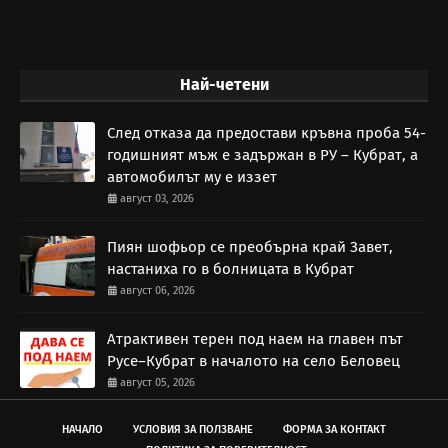
Най-четени
След отказа да предостави кръвна проба 54-
годишният мъж е задържан в РУ – Кубрат, а
автомобилът му е иззет
август 03, 2026
Пиян шофьор се преобърна край Завет,
настаниха го в болницата в Кубрат
август 06, 2026
Атрактивен терен под наем на главен път
Русе–Кубрат в началото на село Беловец
август 05, 2026
НАЧАЛО
УСЛОВИЯ ЗА ПОЛЗВАНЕ
ФОРМА ЗА КОНТАКТ