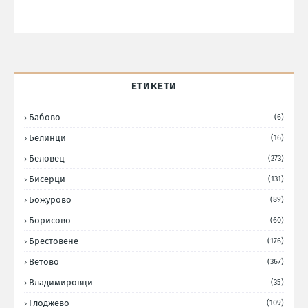
ЕТИКЕТИ
Бабово
(6)
Белинци
(16)
Беловец
(273)
Бисерци
(131)
Божурово
(89)
Борисово
(60)
Брестовене
(176)
Ветово
(367)
Владимировци
(35)
Глоджево
(109)