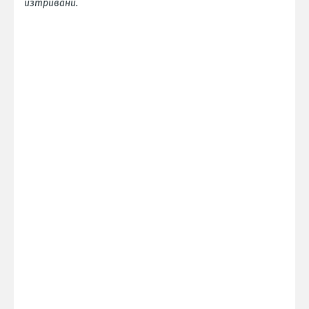
изтривани.