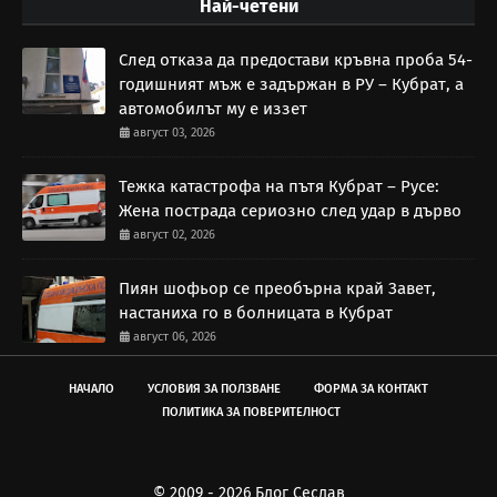
Най-четени
След отказа да предостави кръвна проба 54-
годишният мъж е задържан в РУ – Кубрат, а
автомобилът му е иззет
август 03, 2026
Тежка катастрофа на пътя Кубрат – Русе:
Жена пострада сериозно след удар в дърво
август 02, 2026
Пиян шофьор се преобърна край Завет,
настаниха го в болницата в Кубрат
август 06, 2026
НАЧАЛО
УСЛОВИЯ ЗА ПОЛЗВАНЕ
ФОРМА ЗА КОНТАКТ
ПОЛИТИКА ЗА ПОВЕРИТЕЛНОСТ
© 2009 - 2026 Блог Сеслав