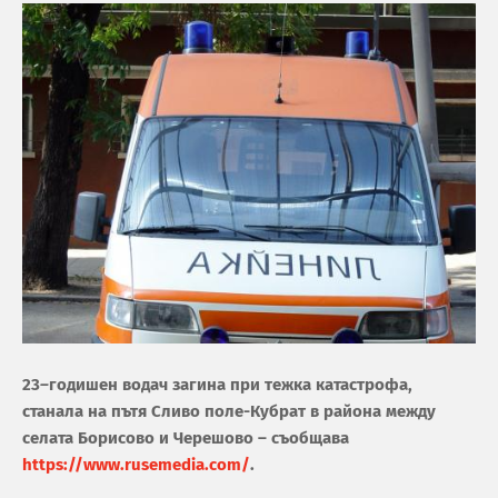
23
–
годишен водач загина при тежка катастрофа,
станала на пътя Сливо поле-Кубрат в района между
селата Борисово и Черешово – съобщава
https://www.rusemedia.com/
.