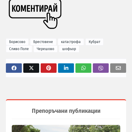
Борисово
Брестовене
катастрофа
Кубрат
Сливо Поле
Черешово
шофьор
Препоръчани публикации