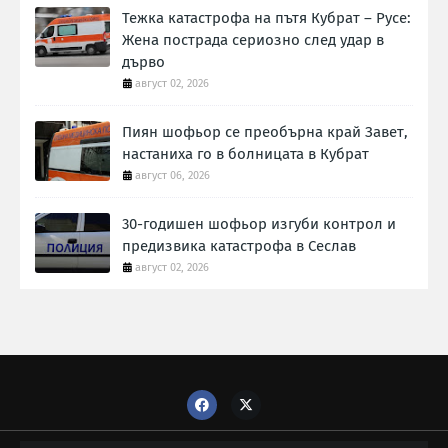
Тежка катастрофа на пътя Кубрат – Русе:
Жена пострада сериозно след удар в
дърво
август 02, 2026
Пиян шофьор се преобърна край Завет,
настаниха го в болницата в Кубрат
август 06, 2026
30-годишен шофьор изгуби контрол и
предизвика катастрофа в Сеслав
август 02, 2026