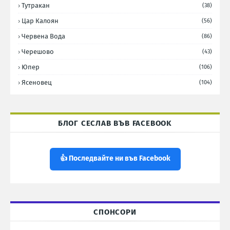
Тутракан
(38)
Цар Калоян
(56)
Червена Вода
(86)
Черешово
(43)
Юпер
(106)
Ясеновец
(104)
БЛОГ СЕСЛАВ ВЪВ FACEBOOK
👍 Последвайте ни във Facebook
СПОНСОРИ