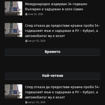
Международно издирван 34-годишен
българин е задържан в село Савин
юли 25, 2026
След отказа да предостави кръвна проба 54-
годишният мъж е задържан в РУ – Кубрат, а
автомобилът му е иззет
август 03, 2026
Времето
Най-четени
След отказа да предостави кръвна проба 54-
годишният мъж е задържан в РУ – Кубрат, а
автомобилът му е иззет
август 03, 2026