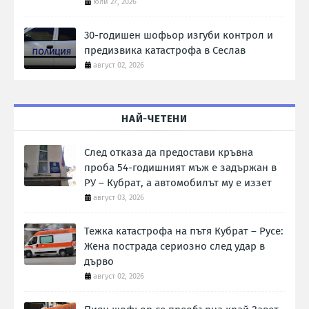
юли 27, 2026
30-годишен шофьор изгуби контрол и
предизвика катастрофа в Сеслав
август 02, 2026
НАЙ-ЧЕТЕНИ
След отказа да предостави кръвна
проба 54-годишният мъж е задържан в
РУ – Кубрат, а автомобилът му е иззет
август 03, 2026
Тежка катастрофа на пътя Кубрат – Русе:
Жена пострада сериозно след удар в
дърво
август 02, 2026