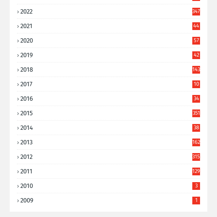
2022
347
2021
44
3
2020
57
8
2019
42
8
2018
143
2017
10
9
2016
34
8
2015
351
2014
38
6
2013
162
2012
315
2011
129
2010
3
2009
1