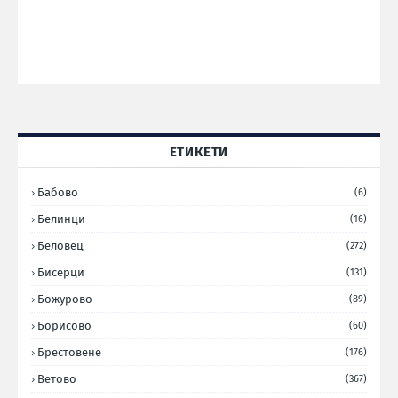
ЕТИКЕТИ
Бабово
(6)
Белинци
(16)
Беловец
(272)
Бисерци
(131)
Божурово
(89)
Борисово
(60)
Брестовене
(176)
Ветово
(367)