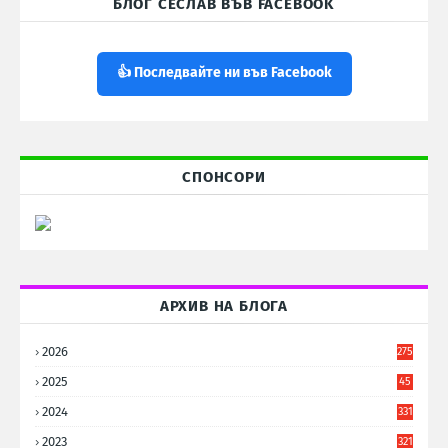
БЛОГ СЕСЛАВ ВЪВ FACEBOOK
👍 Последвайте ни във Facebook
СПОНСОРИ
АРХИВ НА БЛОГА
2026
275
2025
45
6
2024
331
2023
321