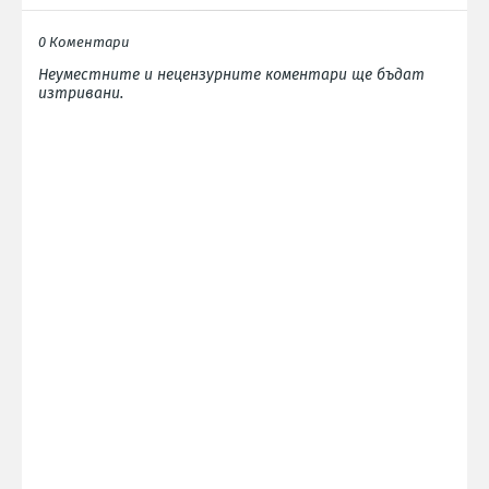
0 Коментари
Неуместните и нецензурните коментари ще бъдат
изтривани.