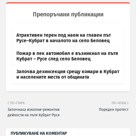
Препоръчани публикации
Атрактивен терен под наем на главен път
Русе–Кубрат в началото на село Беловец
Пожар в лек автомобил е възникнал на пътя
Кубрат – Русе след село Беловец
Започва дезинсекция срещу комари в Кубрат
и населените места от общината
ПО-СТАРА
ПО-НОВА
Започнаха изкопни-ремонтни
Пореден протест
дейности на пътя Кубрат-Русе
ПУБЛИКУВАНЕ НА КОМЕНТАР