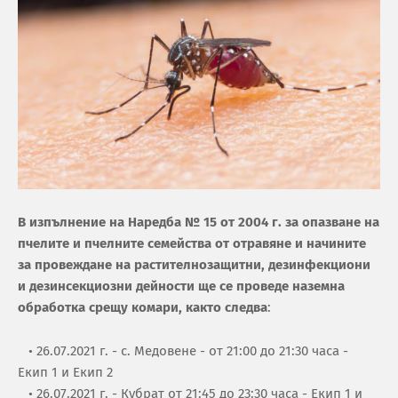
В изпълнение на Наредба № 15 от 2004 г. за опазване на
пчелите и пчелните семейства от отравяне и начините
за провеждане на растителнозащитни, дезинфекциони
и дезинсекциозни дейности ще се проведе наземна
обработка срещу комари, както следва
:
• 26.07.2021 г. - с. Медовене - от 21:00 до 21:30 часа -
Екип 1 и Екип 2
• 26.07.2021 г. - Кубрат от 21:45 до 23:30 часа - Екип 1 и