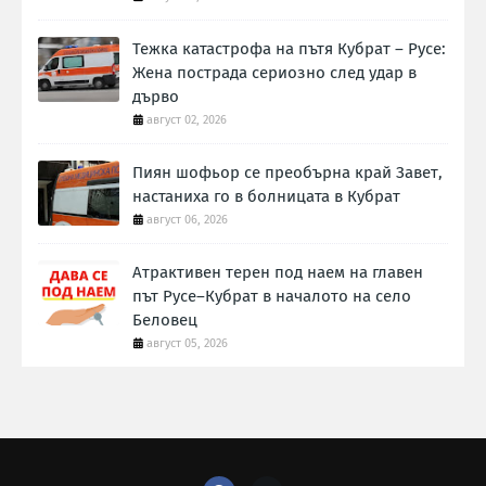
Тежка катастрофа на пътя Кубрат – Русе:
Жена пострада сериозно след удар в
дърво
август 02, 2026
Пиян шофьор се преобърна край Завет,
настаниха го в болницата в Кубрат
август 06, 2026
Атрактивен терен под наем на главен
път Русе–Кубрат в началото на село
Беловец
август 05, 2026