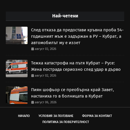
Най-четени
След отказа да предостави кръвна проба 54-
годишният мъж е задържан в РУ – Кубрат, а
автомобилът му е иззет
август 03, 2026
Тежка катастрофа на пътя Кубрат – Русе:
Жена пострада сериозно след удар в дърво
август 02, 2026
Пиян шофьор се преобърна край Завет,
настаниха го в болницата в Кубрат
август 06, 2026
НАЧАЛО
УСЛОВИЯ ЗА ПОЛЗВАНЕ
ФОРМА ЗА КОНТАКТ
ПОЛИТИКА ЗА ПОВЕРИТЕЛНОСТ