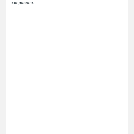
изтривани.