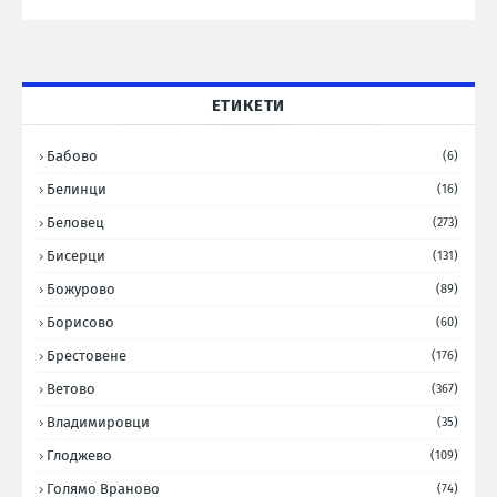
ЕТИКЕТИ
Бабово
(6)
Белинци
(16)
Беловец
(273)
Бисерци
(131)
Божурово
(89)
Борисово
(60)
Брестовене
(176)
Ветово
(367)
Владимировци
(35)
Глоджево
(109)
Голямо Враново
(74)