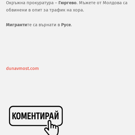
Окръжна прокуратура –
Гюргево
. Мъжете от Молдова са
обвинени в опит за трафик на хора.
Мигранти
те са върнати в
Русе
.
dunavmost.com