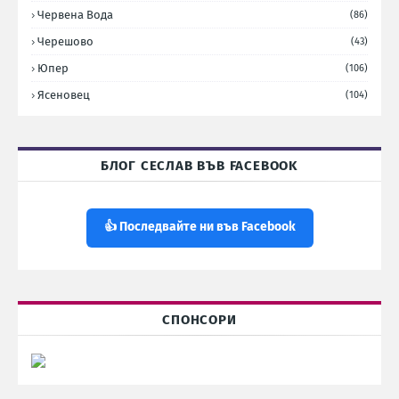
Червена Вода
(86)
Черешово
(43)
Юпер
(106)
Ясеновец
(104)
БЛОГ СЕСЛАВ ВЪВ FACEBOOK
👍 Последвайте ни във Facebook
СПОНСОРИ