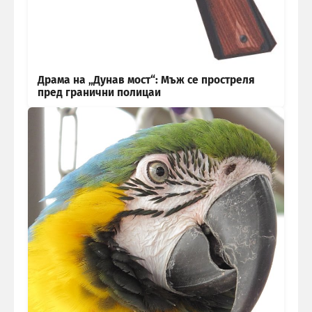
Драма на „Дунав мост“: Мъж се простреля
пред гранични полицаи