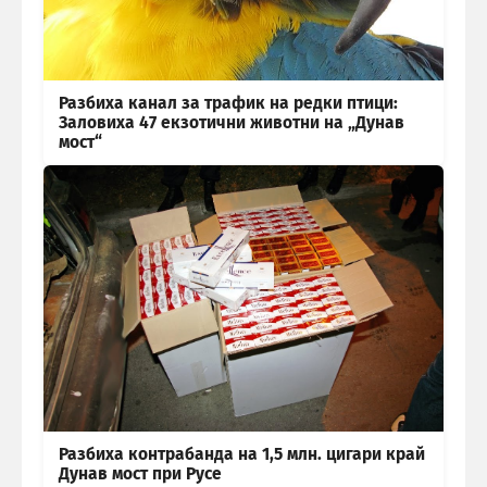
Разбиха канал за трафик на редки птици:
Заловиха 47 екзотични животни на „Дунав
мост“
Разбиха контрабанда на 1,5 млн. цигари край
Дунав мост при Русе