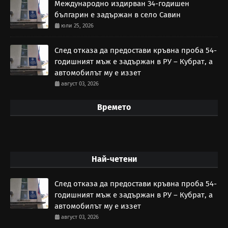
Международно издирван 34-годишен
българин е задържан в село Савин
юли 25, 2026
След отказа да предостави кръвна проба 54-
годишният мъж е задържан в РУ – Кубрат, а
автомобилът му е иззет
август 03, 2026
Времето
Най-четени
След отказа да предостави кръвна проба 54-
годишният мъж е задържан в РУ – Кубрат, а
автомобилът му е иззет
август 03, 2026