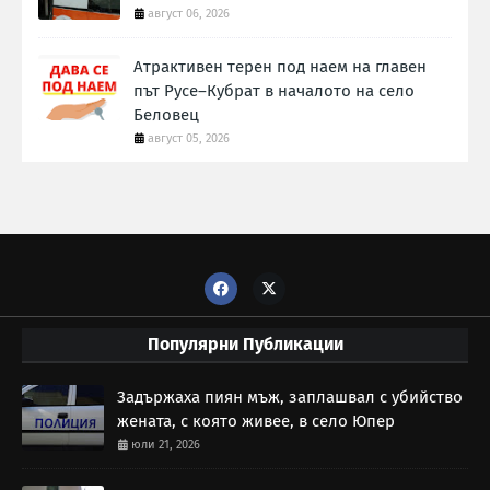
август 06, 2026
Атрактивен терен под наем на главен
път Русе–Кубрат в началото на село
Беловец
август 05, 2026
Популярни Публикации
Задържаха пиян мъж, заплашвал с убийство
жената, с която живее, в село Юпер
юли 21, 2026