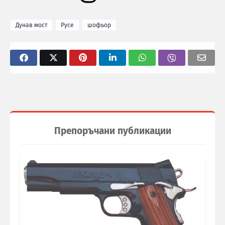
Дунав мост
Русе
шофьор
Препоръчани публикации