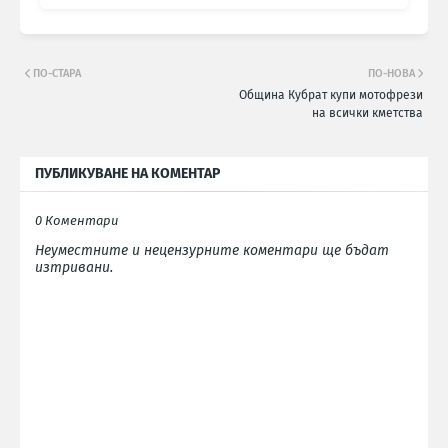
ПО-СТАРА
ПО-НОВА
Община Кубрат купи мотофрези
на всички кметства
ПУБЛИКУВАНЕ НА КОМЕНТАР
0 Коментари
Неуместните и нецензурните коментари ще бъдат
изтривани.