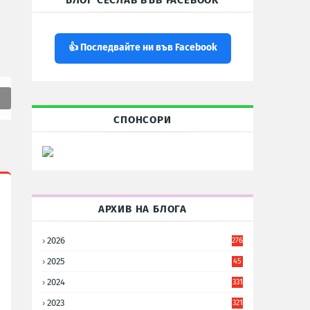
БЛОГ СЕСЛАВ ВЪВ FACEBOOK
👍 Последвайте ни във Facebook
СПОНСОРИ
АРХИВ НА БЛОГА
2026
276
2025
45
6
2024
331
2023
321