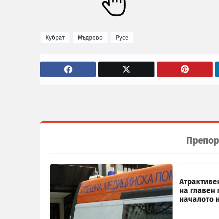
Кубрат
Мъдрево
Русе
Препор
Атрактиве
на главен 
началото 