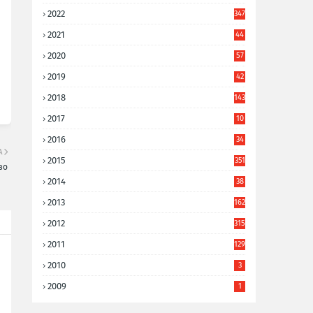
2022
347
2021
44
3
2020
57
8
2019
42
8
2018
143
2017
10
9
2016
34
8
А
2015
351
во
2014
38
6
2013
162
2012
315
2011
129
2010
3
2009
1