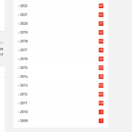
2022
347
2021
44
3
2020
57
8
2019
42
8
2018
143
А
ав
2017
10
се
9
2016
34
8
2015
351
2014
38
6
2013
162
2012
315
2011
129
2010
3
2009
1