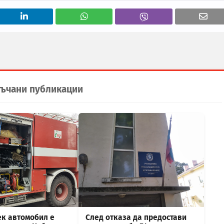
ъчани публикации
ек автомобил е
След отказа да предостави