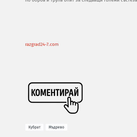
razgrad24-7.com
Кубрат
Мъдрево