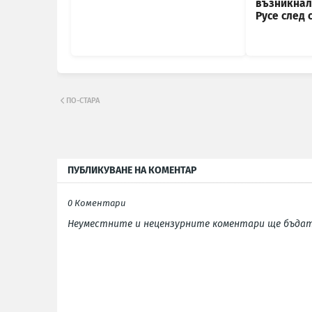
възникнал 
Русе след 
ПО-СТАРА
ПУБЛИКУВАНЕ НА КОМЕНТАР
0 Коментари
Неуместните и нецензурните коментари ще бъдат