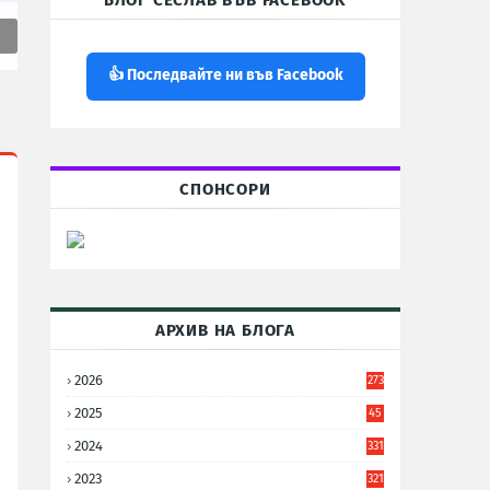
БЛОГ СЕСЛАВ ВЪВ FACEBOOK
👍 Последвайте ни във Facebook
СПОНСОРИ
АРХИВ НА БЛОГА
2026
273
2025
45
6
2024
331
2023
321