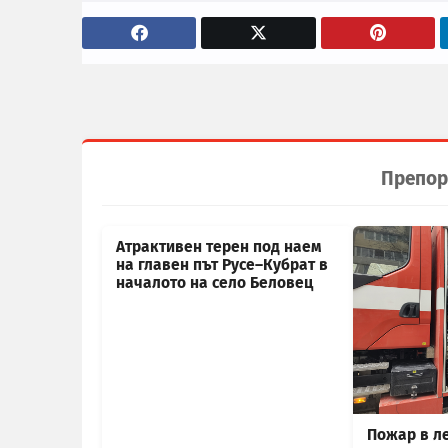
Препор
Атрактивен терен под наем
на главен път Русе–Кубрат в
началото на село Беловец
Пожар в л