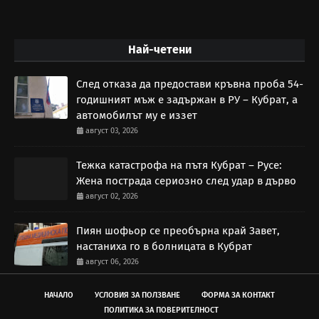
Най-четени
След отказа да предостави кръвна проба 54-
годишният мъж е задържан в РУ – Кубрат, а
автомобилът му е иззет
август 03, 2026
Тежка катастрофа на пътя Кубрат – Русе:
Жена пострада сериозно след удар в дърво
август 02, 2026
Пиян шофьор се преобърна край Завет,
настаниха го в болницата в Кубрат
август 06, 2026
НАЧАЛО
УСЛОВИЯ ЗА ПОЛЗВАНЕ
ФОРМА ЗА КОНТАКТ
ПОЛИТИКА ЗА ПОВЕРИТЕЛНОСТ