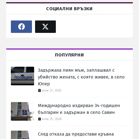
СОЦИАЛНИ ВРЪЗКИ
ПОПУЛЯРНИ
Задържаха пиян мъж, заплашвал с
убийство жената, с която живее, в село
Юпер
юли 21, 2026
Международно издирван 34-годишен
българин е задържан в село Савин
юли 25, 2026
След отказа да предостави кръвна