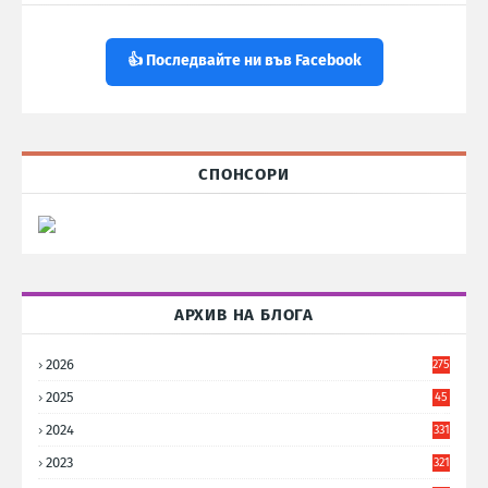
👍 Последвайте ни във Facebook
СПОНСОРИ
АРХИВ НА БЛОГА
2026
275
2025
45
6
2024
331
2023
321