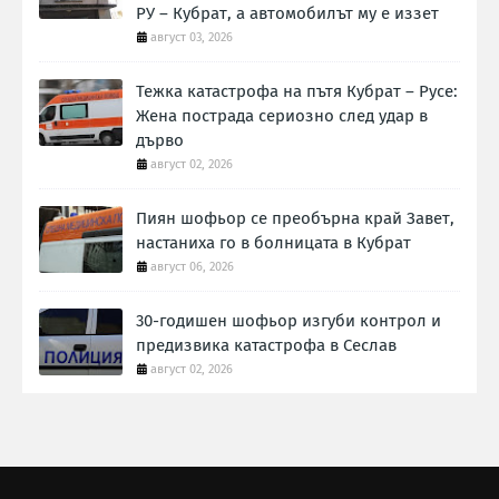
РУ – Кубрат, а автомобилът му е иззет
август 03, 2026
Тежка катастрофа на пътя Кубрат – Русе:
Жена пострада сериозно след удар в
дърво
август 02, 2026
Пиян шофьор се преобърна край Завет,
настаниха го в болницата в Кубрат
август 06, 2026
30-годишен шофьор изгуби контрол и
предизвика катастрофа в Сеслав
август 02, 2026