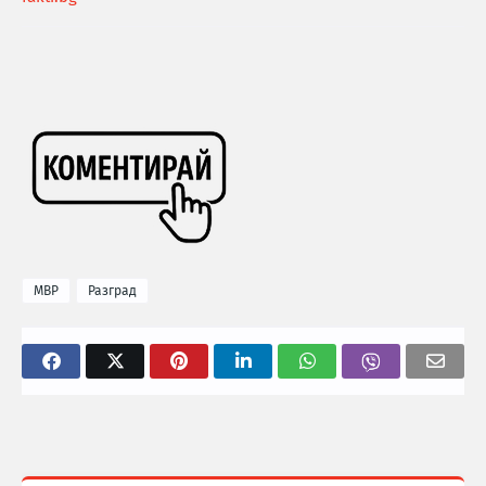
МВР
Разград