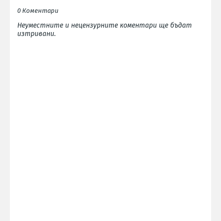
0 Коментари
Неуместните и нецензурните коментари ще бъдат
изтривани.