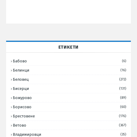
ЕТИКЕТИ
Бабово
(6)
Белинци
(16)
Беловец
(272)
Бисерци
(131)
Божурово
(89)
Борисово
(60)
Брестовене
(176)
Ветово
(367)
Владимировци
(35)