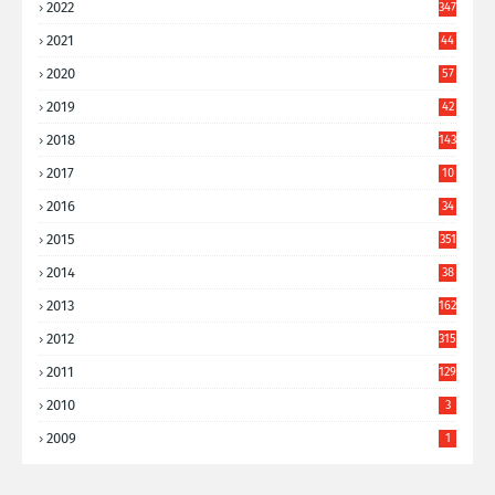
2022
347
2021
44
3
2020
57
8
2019
42
8
2018
143
2017
10
9
2016
34
8
2015
351
2014
38
6
2013
162
2012
315
2011
129
2010
3
2009
1