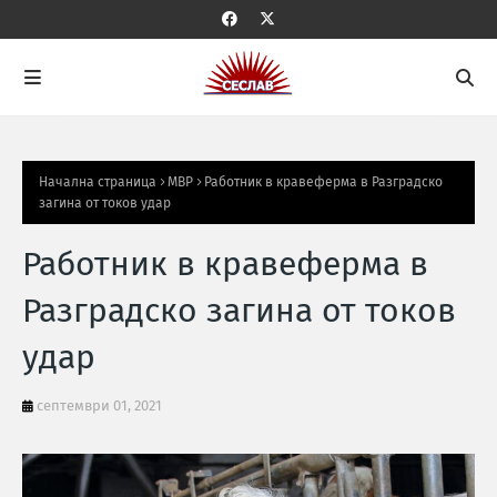
Начална страница
МВР
Работник в кравеферма в Разградско
загина от токов удар
Работник в кравеферма в
Разградско загина от токов
удар
септември 01, 2021