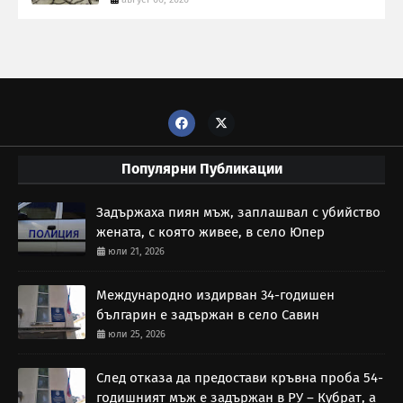
Популярни Публикации
Задържаха пиян мъж, заплашвал с убийство
жената, с която живее, в село Юпер
юли 21, 2026
Международно издирван 34-годишен
българин е задържан в село Савин
юли 25, 2026
След отказа да предостави кръвна проба 54-
годишният мъж е задържан в РУ – Кубрат, а