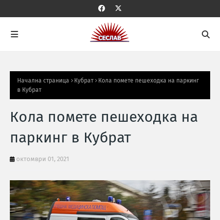
Начална страница
Кубрат
Кола помете пешеходка на паркинг
в Кубрат
Кола помете пешеходка на
паркинг в Кубрат
октомври 01, 2021