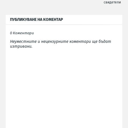
свидетели
ПУБЛИКУВАНЕ НА КОМЕНТАР
0 Коментари
Неуместните и нецензурните коментари ще бъдат
изтривани.