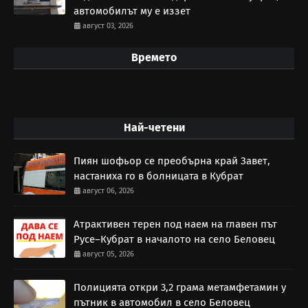
автомобилът му е иззет
август 03, 2026
Времето
Най-четени
Пиян шофьор се преобърна край Завет,
настаниха го в болницата в Кубрат
август 06, 2026
Атрактивен терен под наем на главен път
Русе–Кубрат в началото на село Беловец
август 05, 2026
Полицията откри 3,2 грама метамфетамин у
пътник в автомобил в село Беловец