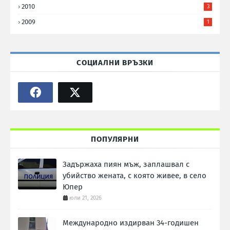
2010
3
2009
1
СОЦИАЛНИ ВРЪЗКИ
ПОПУЛЯРНИ
Задържаха пиян мъж, заплашвал с
убийство жената, с която живее, в село
Юпер
юли 21, 2026
Международно издирван 34-годишен