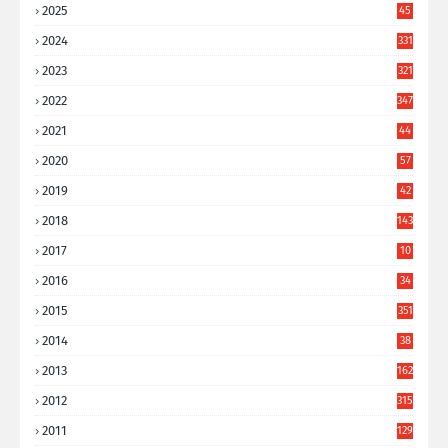
2025
45
6
2024
331
2023
321
2022
347
2021
44
3
2020
57
8
2019
42
8
2018
143
2017
10
9
2016
34
8
2015
351
2014
38
6
2013
162
2012
315
2011
129