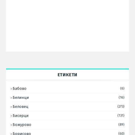
ЕТИКЕТИ
Бабово
(6)
Белинци
(16)
Беловец
(273)
Бисерци
(131)
Божурово
(89)
Борисово
(60)