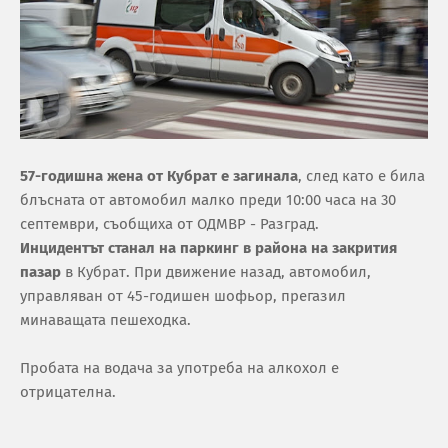
57-годишна жена от Кубрат е загинала
, след като е била
блъсната от автомобил малко преди 10:00 часа на 30
септември, съобщиха от ОДМВР - Разград.
Инцидентът станал на паркинг в района на закрития
пазар
в Кубрат. При движение назад, автомобил,
управляван от 45-годишен шофьор, прегазил
минаващата пешеходка.
Пробата на водача за употреба на алкохол е
отрицателна.