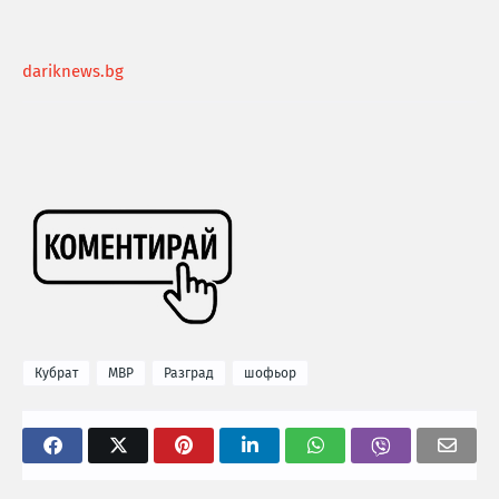
dariknews.bg
Кубрат
МВР
Разград
шофьор