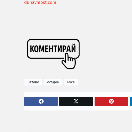
dunavmost.com
Ветово
осъден
Русе