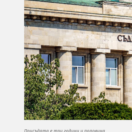
Присъдата е три години и половина