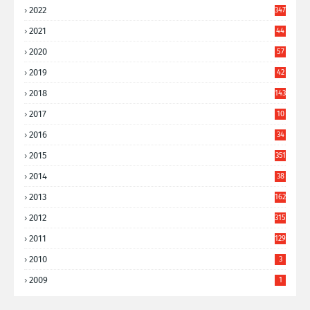
2022
347
2021
44
3
2020
57
8
2019
42
8
2018
143
2017
10
9
2016
34
8
2015
351
2014
38
6
2013
162
2012
315
2011
129
2010
3
2009
1