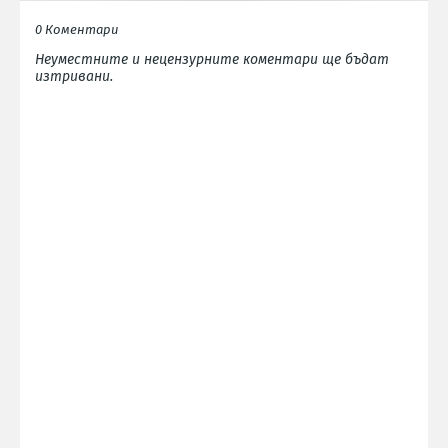
0 Коментари
Неуместните и нецензурните коментари ще бъдат
изтривани.