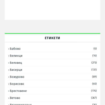
ЕТИКЕТИ
Бабово
(6)
Белинци
(16)
Беловец
(273)
Бисерци
(131)
Божурово
(89)
Борисово
(60)
Брестовене
(176)
Ветово
(367)
Владимировци
(35)