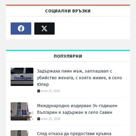
СОЦИАЛНИ ВРЪЗКИ
ПОПУЛЯРНИ
Задържаха пиян мъж, заплашвал с
убийство жената, с която живее, в село
Юпер
юли 21, 2026
Международно издирван 34-годишен
българин е задържан в село Савин
юли 25, 2026
След отказа да предостави кръвна