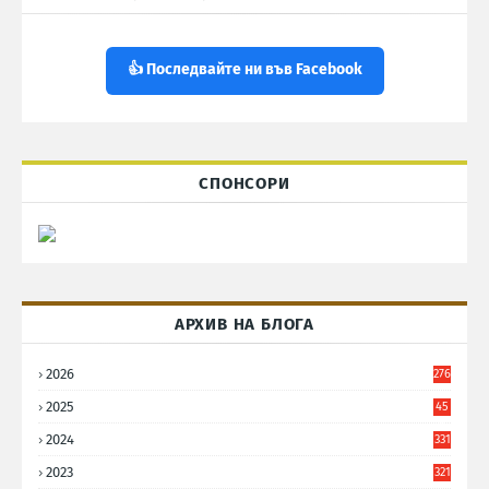
👍 Последвайте ни във Facebook
СПОНСОРИ
АРХИВ НА БЛОГА
2026
276
2025
45
6
2024
331
2023
321