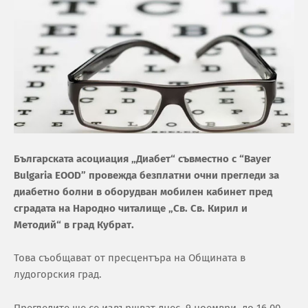
Българската асоциация „Диабет“ съвместно с “Bayer
Bulgaria EOOD” провежда безплатни очни прегледи за
диабетно болни в оборудван мобилен кабинет пред
сградата на Народно читалище „Св. Св. Кирил и
Методий“ в град Кубрат.
Това съобщават от пресцентъра на Общината в
лудогорския град.