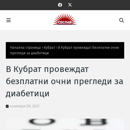
Начална страница
Кубрат
В Кубрат провеждат безплатни очни
прегледи за диабетици
В Кубрат провеждат
безплатни очни прегледи за
диабетици
ноември 09, 2021