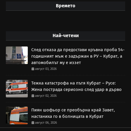
Времето
Най-четени
След отказа да предостави кръвна проба 54-
годишният мъж е задържан в РУ – Кубрат, а
автомобилът му е иззет
август 03, 2026
Тежка катастрофа на пътя Кубрат – Русе:
Жена пострада сериозно след удар в дърво
август 02, 2026
Пиян шофьор се преобърна край Завет,
настаниха го в болницата в Кубрат
август 06, 2026