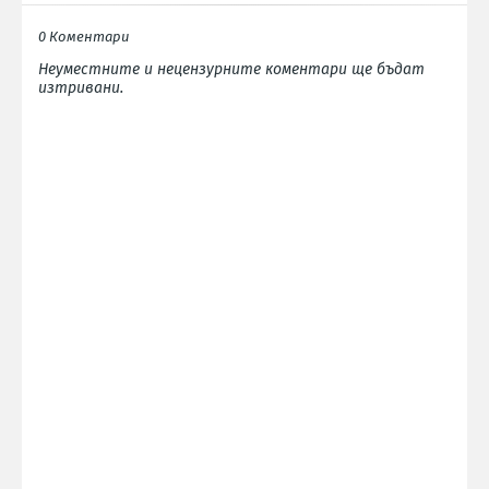
0 Коментари
Неуместните и нецензурните коментари ще бъдат
изтривани.