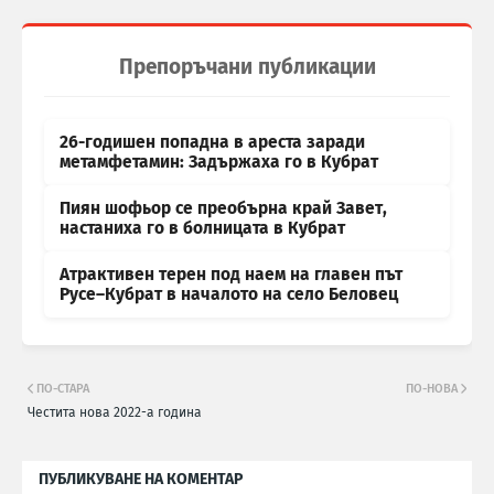
Препоръчани публикации
26-годишен попадна в ареста заради
метамфетамин: Задържаха го в Кубрат
Пиян шофьор се преобърна край Завет,
настаниха го в болницата в Кубрат
Атрактивен терен под наем на главен път
Русе–Кубрат в началото на село Беловец
ПО-СТАРА
ПО-НОВА
Честита нова 2022-а година
ПУБЛИКУВАНЕ НА КОМЕНТАР