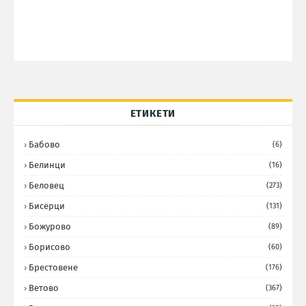
ЕТИКЕТИ
Бабово
(6)
Белинци
(16)
Беловец
(273)
Бисерци
(131)
Божурово
(89)
Борисово
(60)
Брестовене
(176)
Ветово
(367)