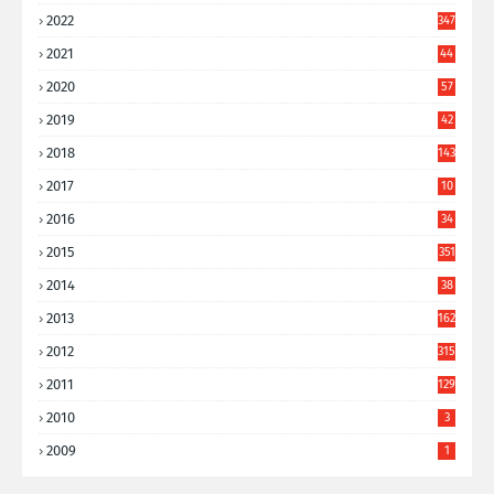
2022
347
2021
44
3
2020
57
8
2019
42
8
2018
143
2017
10
9
2016
34
8
2015
351
2014
38
6
2013
162
2012
315
2011
129
2010
3
2009
1