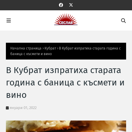
Начална страница
Кубрат
В Кубрат изпратиха старата година с
баница с късмети и вино
В Кубрат изпратиха старата
година с баница с късмети и
вино
януари 01, 2022