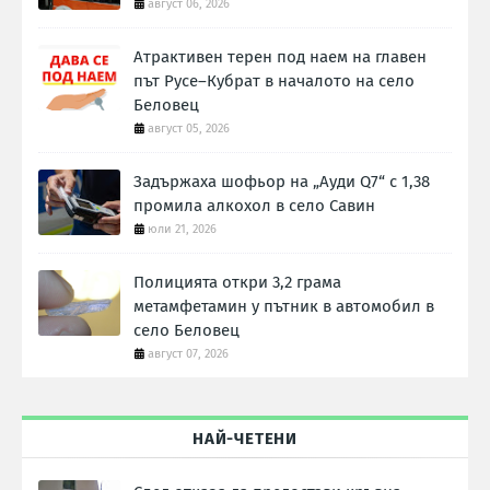
август 06, 2026
Атрактивен терен под наем на главен
път Русе–Кубрат в началото на село
Беловец
август 05, 2026
Задържаха шофьор на „Ауди Q7“ с 1,38
промила алкохол в село Савин
юли 21, 2026
Полицията откри 3,2 грама
метамфетамин у пътник в автомобил в
село Беловец
август 07, 2026
НАЙ-ЧЕТЕНИ