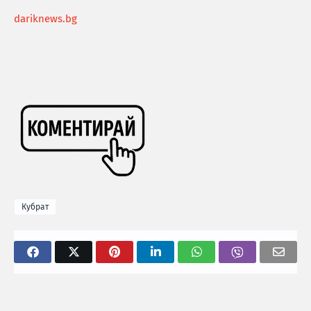
dariknews.bg
Кубрат