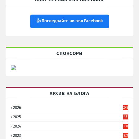
👍 Последвайте ни във Facebook
СПОНСОРИ
АРХИВ НА БЛОГА
2026
278
2025
45
6
2024
331
2023
321