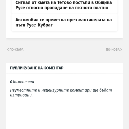
Сигнал от кмета на Тетово постъпи в Община
Русе относно пропадане на пътното платно
Автомобил се преметна през мантинелата на
пътя Русе-Кубрат
ПО-СТАРА
ПО-НОВА
ПУБЛИКУВАНЕ НА КОМЕНТАР
0 Коментари
Неуместните и нецензурните коментари ще бъдат
изтривани.