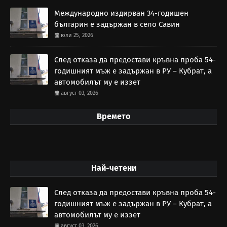
Международно издирван 34-годишен
българин е задържан в село Савин
юли 25, 2026
След отказа да предостави кръвна проба 54-
годишният мъж е задържан в РУ – Кубрат, а
автомобилът му е иззет
август 03, 2026
Времето
Най-четени
След отказа да предостави кръвна проба 54-
годишният мъж е задържан в РУ – Кубрат, а
автомобилът му е иззет
август 03, 2026