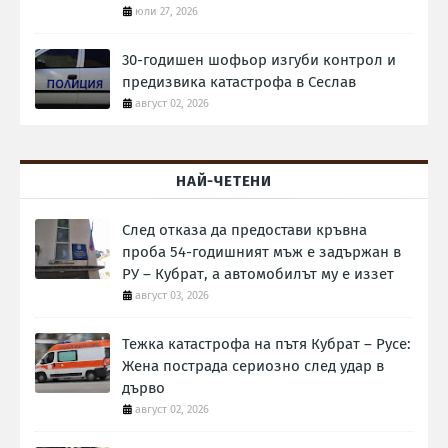
юли 27, 2026
30-годишен шофьор изгуби контрол и
предизвика катастрофа в Сеслав
август 02, 2026
НАЙ-ЧЕТЕНИ
След отказа да предостави кръвна
проба 54-годишният мъж е задържан в
РУ – Кубрат, а автомобилът му е иззет
август 03, 2026
Тежка катастрофа на пътя Кубрат – Русе:
Жена пострада сериозно след удар в
дърво
август 02, 2026