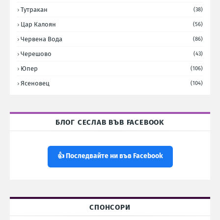
Тутракан
(38)
Цар Калоян
(56)
Червена Вода
(86)
Черешово
(43)
Юпер
(106)
Ясеновец
(104)
БЛОГ СЕСЛАВ ВЪВ FACEBOOK
👍 Последвайте ни във Facebook
СПОНСОРИ