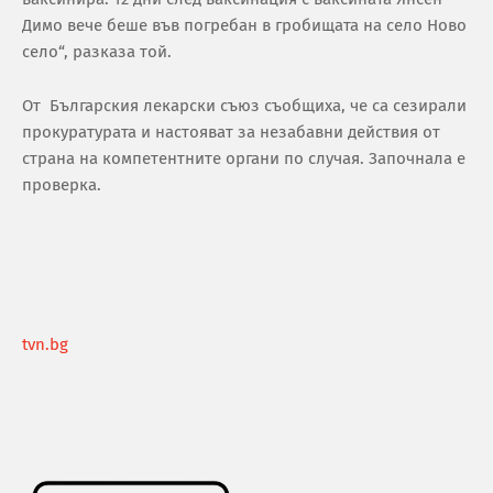
Димо вече беше във погребан в гробищата на село Ново
село“, разказа той.
От Българския лекарски съюз съобщиха, че са сезирали
прокуратурата и настояват за незабавни действия от
страна на компетентните органи по случая. Започнала е
проверка.
tvn.bg